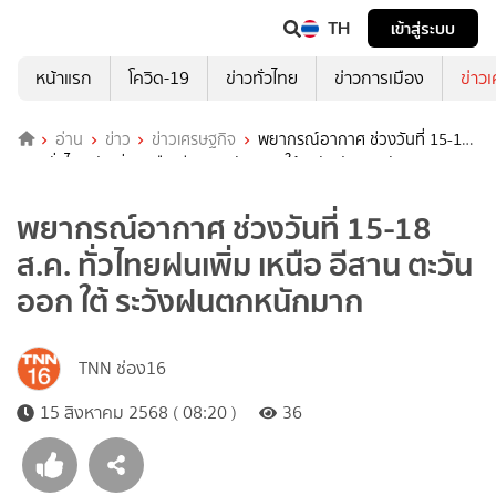
TH
เข้าสู่ระบบ
หน้าแรก
โควิด-19
ข่าวทั่วไทย
ข่าวการเมือง
ข่าว
อ่าน
ข่าว
ข่าวเศรษฐกิจ
พยากรณ์อากาศ ช่วงวันที่ 15-18
ส.ค. ทั่วไทยฝนเพิ่ม เหนือ อีสาน ตะวันออก ใต้ ระวังฝนตกหนักมาก
พยากรณ์อากาศ ช่วงวันที่ 15-18
ส.ค. ทั่วไทยฝนเพิ่ม เหนือ อีสาน ตะวัน
ออก ใต้ ระวังฝนตกหนักมาก
TNN ช่อง16
15 สิงหาคม 2568 ( 08:20 )
36