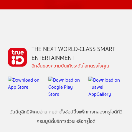
THE NEXT WORLD-CLASS SMART
ENTERTAINMENT
อีกขั้นของความบันเทิงระดับโลกตรงใจคุณ
วันนี้
ดู
สิทธิพิเศษ
อ่าน
เกม
ตาตั้ง
ช้อปปิ้ง
แพ็กเกจ
กล่องทรูไอดีทีวี
คอมมูนิตี้
บริการช่วยเหลือทรูไอดี