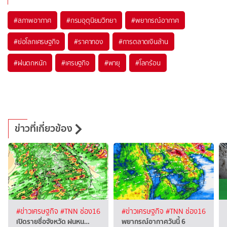
#
สภาพอากาศ
#
กรมอุตุนิยมวิทยา
#
พยากรณ์อากาศ
#
ย่อโลกเศรษฐกิจ
#
ราคาทอง
#
การตลาดเงินล้าน
#
ฝนตกหนัก
#
เศรษฐกิจ
#
พายุ
#
โลกร้อน
ข่าวที่เกี่ยวข้อง
#ข่าวเศรษฐกิจ
#TNN ช่อง16
#ข่าวเศรษฐกิจ
#TNN ช่อง16
เปิดรายชื่อจังหวัด ฝนหน…
พยากรณ์อากาศวันนี้ 6