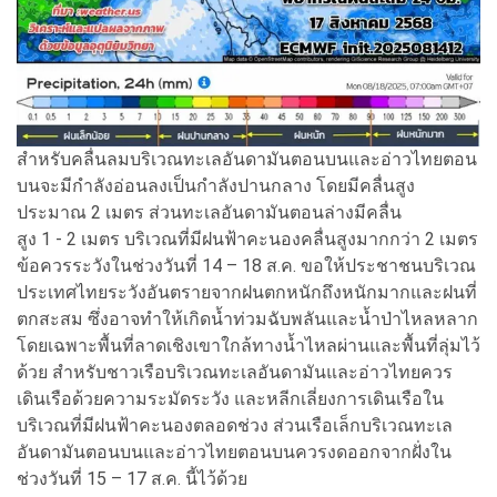
สำหรับคลื่นลมบริเวณทะเลอันดามันตอนบนและอ่าวไทยตอน
บนจะมีกำลังอ่อนลงเป็นกำลังปานกลาง โดยมีคลื่นสูง
ประมาณ 2 เมตร ส่วนทะเลอันดามันตอนล่างมีคลื่น
สูง 1 - 2 เมตร บริเวณที่มีฝนฟ้าคะนองคลื่นสูงมากกว่า 2 เมตร
ข้อควรระวังในช่วงวันที่ 14 – 18 ส.ค. ขอให้ประชาชนบริเวณ
ประเทศไทยระวังอันตรายจากฝนตกหนักถึงหนักมากและฝนที่
ตกสะสม ซึ่งอาจทำให้เกิดน้ำท่วมฉับพลันและน้ำป่าไหลหลาก
โดยเฉพาะพื้นที่ลาดเชิงเขาใกล้ทางน้ำไหลผ่านและพื้นที่ลุ่มไว้
ด้วย สำหรับชาวเรือบริเวณทะเลอันดามันและอ่าวไทยควร
เดินเรือด้วยความระมัดระวัง และหลีกเลี่ยงการเดินเรือใน
บริเวณที่มีฝนฟ้าคะนองตลอดช่วง ส่วนเรือเล็กบริเวณทะเล
อันดามันตอนบนและอ่าวไทยตอนบนควรงดออกจากฝั่งใน
ช่วงวันที่ 15 – 17 ส.ค. นี้ไว้ด้วย