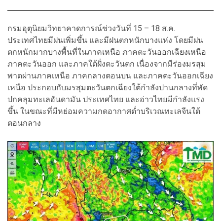
กรมอุตุนิยมวิทยาคาดการณ์ช่วงวันที่ 15 – 18 ส.ค.
ประเทศไทยมีฝนเพิ่มขึ้น และมีฝนตกหนักบางแห่ง โดยมีฝน
ตกหนักมากบางพื้นที่ในภาคเหนือ ภาคตะวันออกเฉียงเหนือ
ภาคตะวันออก และภาคใต้ฝั่งตะวันตก เนื่องจากมีร่องมรสุม
พาดผ่านภาคเหนือ ภาคกลางตอนบน และภาคตะวันออกเฉียง
เหนือ ประกอบกับมรสุมตะวันตกเฉียงใต้กำลังปานกลางที่พัด
ปกคลุมทะเลอันดามัน ประเทศไทย และอ่าวไทยมีกำลังแรง
ขึ้น ในขณะที่มีหย่อมความกดอากาศต่ำบริเวณทะเลจีนใต้
ตอนกลาง