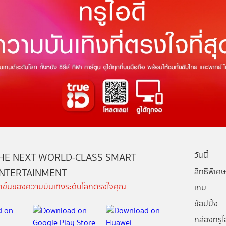
วันนี้
HE NEXT WORLD-CLASS SMART
NTERTAINMENT
สิทธิพิเศษ
ีกขั้นของความบันเทิงระดับโลกตรงใจคุณ
เกม
ช้อปปิ้ง
กล่องทรูไอ