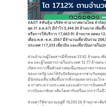
#AOT #ทันหุ้น-บริษัท ท่าอากาศยานไทย จำกัด(
สุด 31 ธ.ค.67) มีกำไร 5,344.30 ล้านบาท เพิ่มข
หรือการให้บริการ 17,663.91 ล้านบาท ลดลง
เดือน ต.ค.-ธ.ค. 2567 มีจำนวนเที่ยวบินรวม 204,54
ประเทศ 117,333 เที่ยวบิน และเที่ยวบินภายในปร
ส่วนจำนวนผู้โดยสารมีทั้งหมด 33.62 ล้านคน เพิ่
คน และผู้โดยสารภายในประเทศ 12.77 ล้านคน
เกิดจากการฟื้นตัวอย่างต่อเนื่องของภาคการท่องเ
ของภาครัฐ และได้รับปัจจัยหนุนจากช่วงวันหยุ
มีนักท่องเที่ยวเพิ่มขึ้นจากทั้งกลุ่มตลาดระยะ
อากาศระหว่างประเทศ และองค์การการบินพลเรือ
การบินจะกลับมาเติบโตเท่ากับหรือมากกว่าในปี
ส่วนค่าใช้ข่ายรวมอยู่ที่ 10,353.26 ล้านบาท เพิ่ม