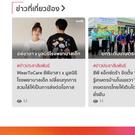
ข่าวที่เกี่ยวข้อง
#ข่าวประชาสัมพันธ์
#ข่าวประชาสัมพันธ์
WearToCare ซีพีอาสา x มูลนิธิ
ซีพี แอ็กซ์ตร้า จัดตั้ง
โรงพยาบาลเด็ก เปลี่ยนทุกการ
รู้เกษตรบ้านโนนเขวา
สวมใส่ให้เป็นการส่งต่อโอกาส
เกษตรกรไทยให้เติบโ
ยั่งยืน
12
11