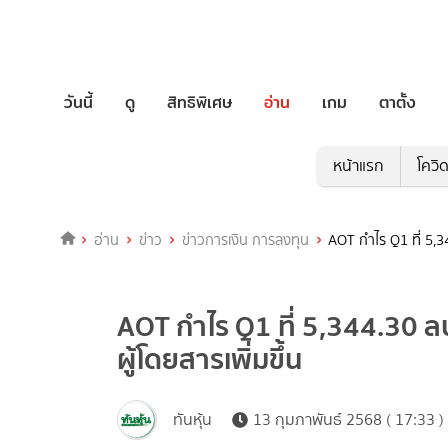
วันนี้
ดู
สิทธิพิเศษ
อ่าน
เกม
ตาตั้ง
หน้าแรก
โควิ
อ่าน
ข่าว
ข่าวการเงิน การลงทุน
AOT กำไร Q1 ที่ 5,3
AOT กำไร Q1 ที่ 5,344.30 ล
ผู้โดยสารเพิ่มขึ้น
ทันหุ้น
13 กุมภาพันธ์ 2568 ( 17:33 )