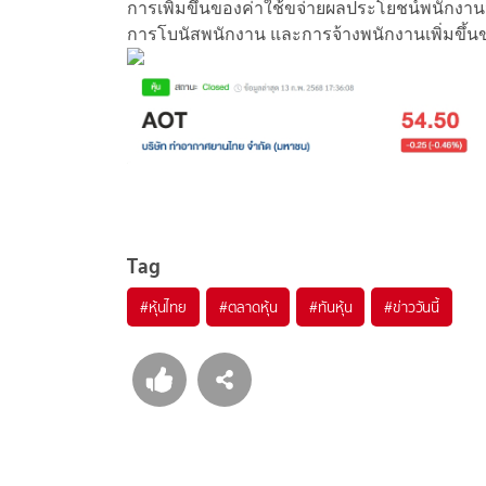
การเพิ่มขึ้นของค่าใช้ขจ่ายผลประโยชน์พนักงา
การโบนัสพนักงาน และการจ้างพนักงานเพิ่มขึ้น
Tag
#
หุ้นไทย
#
ตลาดหุ้น
#
ทันหุ้น
#
ข่าววันนี้