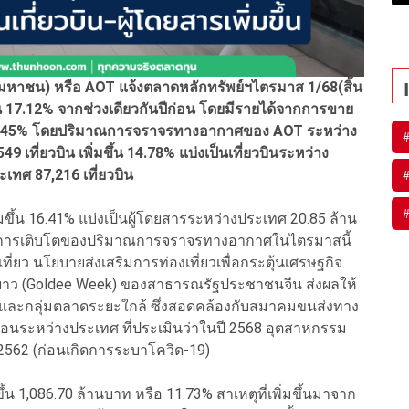
มหาชน) หรือ AOT แจ้งตลาดหลักทรัพย์ฯไตรมาส 1/68(สิ้น
ึ้น 17.12% จากช่วงเดียวกันปีก่อน โดยมีรายได้จากการขาย
 12.45% โดยปริมาณการจราจรทางอากาศของ AOT ระหว่าง
9 เที่ยวบิน เพิ่มขึ้น 14.78% แบ่งเป็นเที่ยวบินระหว่าง
ะเทศ 87,216 เที่ยวบิน
มขึ้น 16.41% แบ่งเป็นผู้โดยสารระหว่างประเทศ 20.85 ล้าน
 การเติบโตของปริมาณการจราจรทางอากาศในไตรมาสนี้
ที่ยว นโยบายส่งเสริมการท่องเที่ยวเพื่อกระตุ้นเศรษฐกิจ
ดยาว (Goldee Week) ของสาธารณรัฐประชาชนจีน ส่งผลให้
ไกล และกลุ่มตลาดระยะใกล้ ซึ่งสอดคล้องกับสมาคมขนส่งทาง
นระหว่างประเทศ ที่ประเมินว่าในปี 2568 อุตสาหกรรม
 2562 (ก่อนเกิดการระบาโควิด-19)
ขึ้น 1,086.70 ล้านบาท หรือ 11.73% สาเหตุที่เพิ่มขึ้นมาจาก