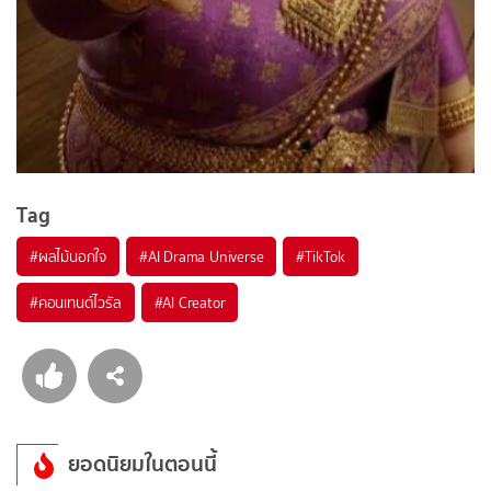
Tag
#
ผลไม้นอกใจ
#
AI Drama Universe
#
TikTok
#
คอนเทนต์ไวรัล
#
AI Creator
ยอดนิยมในตอนนี้