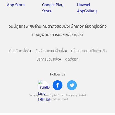
วันนี้
ดู
สิทธิพิเศษ
อ่าน
เกม
ตาตั้ง
ช้อปปิ้ง
แพ็กเกจ
กล่องทรูไอดีทีวี
คอมมูนิตี้
บริการช่วยเหลือทรูไอดี
เกี่ยวกับทรูไอดี
ข้อกำหนดและเงื่อนไข
นโยบายความเป็นส่วนตัว
บริการช่วยเหลือ
ติดต่อเรา
Follow us
Copyright © True Digital Group Company Limited.
All rights reserved