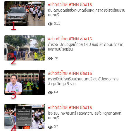
#ข่าวทั่วไทย
#TNN ช่อง16
อัปเดตยอดเสียชีวิต-บาดเจ็บเหตุ กราดยิงโรงเรียนย่าน
นนทบุรี
1
511
#ข่าวทั่วไทย
#TNN ช่อง16
ตำรวจ เปิดข้อมูลเด็กวัย 14 ปี ยิงปู่-ย่า ก่อนมากราด
ยิงภายในโรงเรียน
2
78
#ข่าวทั่วไทย
#TNN ช่อง16
กราดยิงในโรงเรียนย่านนนทบุรี สธ.อัปเดตอาการ
ล่าสุด วิกฤต 9 ราย
3
64
#ข่าวทั่วไทย
#TNN ช่อง16
โรงเรียนเทพศิรินทร์ แสดงความเสียใจเหตุกราดยิงที่
นนทบุรี
4
57