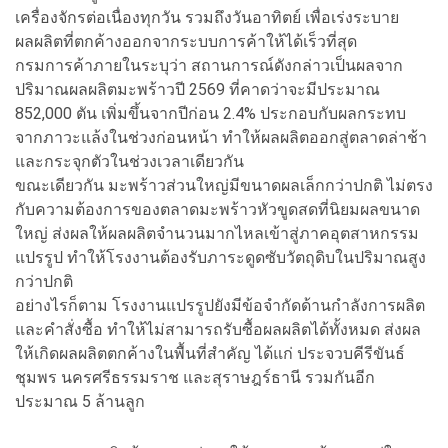
เครื่องจักรต่อเนื่องทุกวัน รวมถึงวันอาทิตย์ เพื่อเร่งระบาย
ผลผลิตที่ตกค้างออกจากระบบการค้าให้ได้เร็วที่สุด
กรมการค้าภายในระบุว่า สถานการณ์ดังกล่าวเป็นผลจาก
ปริมาณผลผลิตมะพร้าวปี 2569 ที่คาดว่าจะมีประมาณ
852,000 ตัน เพิ่มขึ้นจากปีก่อน 2.4% ประกอบกับผลกระทบ
จากภาวะแล้งในช่วงก่อนหน้า ทำให้ผลผลิตออกสู่ตลาดล่าช้า
และกระจุกตัวในช่วงเวลาเดียวกัน
ขณะเดียวกัน มะพร้าวส่วนใหญ่มีขนาดผลเล็กกว่าปกติ ไม่ตรง
กับความต้องการของตลาดมะพร้าวหัวขูดสดที่นิยมผลขนาด
ใหญ่ ส่งผลให้ผลผลิตจำนวนมากไหลเข้าสู่ภาคอุตสาหกรรม
แปรรูป ทำให้โรงงานต้องรับภาระดูดซับวัตถุดิบในปริมาณสูง
กว่าปกติ
อย่างไรก็ตาม โรงงานแปรรูปยังมีข้อจำกัดด้านกำลังการผลิต
และคำสั่งซื้อ ทำให้ไม่สามารถรับซื้อผลผลิตได้ทั้งหมด ส่งผล
ให้เกิดผลผลิตตกค้างในพื้นที่สำคัญ ได้แก่ ประจวบคีรีขันธ์
ชุมพร นครศรีธรรมราช และสุราษฎร์ธานี รวมกันอีก
ประมาณ 5 ล้านลูก