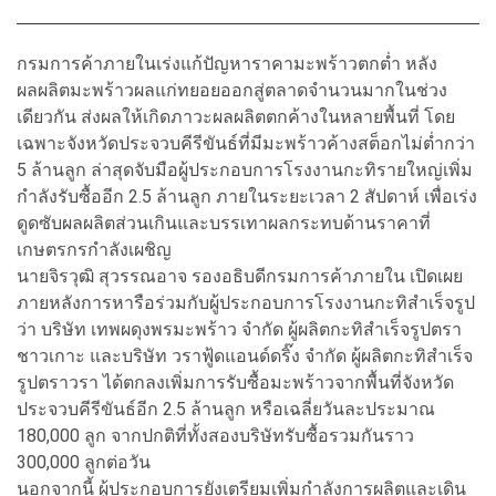
กรมการค้าภายในเร่งแก้ปัญหาราคามะพร้าวตกต่ำ หลัง
ผลผลิตมะพร้าวผลแก่ทยอยออกสู่ตลาดจำนวนมากในช่วง
เดียวกัน ส่งผลให้เกิดภาวะผลผลิตตกค้างในหลายพื้นที่ โดย
เฉพาะจังหวัดประจวบคีรีขันธ์ที่มีมะพร้าวค้างสต็อกไม่ต่ำกว่า
5 ล้านลูก ล่าสุดจับมือผู้ประกอบการโรงงานกะทิรายใหญ่เพิ่ม
กำลังรับซื้ออีก 2.5 ล้านลูก ภายในระยะเวลา 2 สัปดาห์ เพื่อเร่ง
ดูดซับผลผลิตส่วนเกินและบรรเทาผลกระทบด้านราคาที่
เกษตรกรกำลังเผชิญ
นายจิรวุฒิ สุวรรณอาจ รองอธิบดีกรมการค้าภายใน เปิดเผย
ภายหลังการหารือร่วมกับผู้ประกอบการโรงงานกะทิสำเร็จรูป
ว่า บริษัท เทพผดุงพรมะพร้าว จำกัด ผู้ผลิตกะทิสำเร็จรูปตรา
ชาวเกาะ และบริษัท วราฟู้ดแอนด์ดริ๊ง จำกัด ผู้ผลิตกะทิสำเร็จ
รูปตราวรา ได้ตกลงเพิ่มการรับซื้อมะพร้าวจากพื้นที่จังหวัด
ประจวบคีรีขันธ์อีก 2.5 ล้านลูก หรือเฉลี่ยวันละประมาณ
180,000 ลูก จากปกติที่ทั้งสองบริษัทรับซื้อรวมกันราว
300,000 ลูกต่อวัน
นอกจากนี้ ผู้ประกอบการยังเตรียมเพิ่มกำลังการผลิตและเดิน