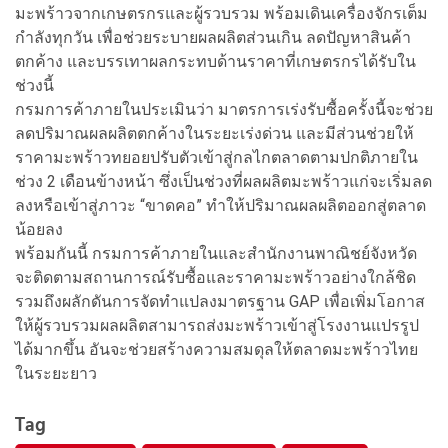
มะพร้าวจากเกษตรกรและผู้รวบรวม พร้อมเดินเครื่องจักรเต็ม
กำลังทุกวัน เพื่อช่วยระบายผลผลิตส่วนเกิน ลดปัญหาสินค้า
ตกค้าง และบรรเทาผลกระทบด้านราคาที่เกษตรกรได้รับใน
ช่วงนี้
กรมการค้าภายในประเมินว่า มาตรการเร่งรับซื้อครั้งนี้จะช่วย
ลดปริมาณผลผลิตตกค้างในระยะเร่งด่วน และมีส่วนช่วยให้
ราคามะพร้าวทยอยปรับตัวเข้าสู่กลไกตลาดตามปกติภายใน
ช่วง 2 เดือนข้างหน้า ซึ่งเป็นช่วงที่ผลผลิตมะพร้าวแก่จะเริ่มลด
ลงหรือเข้าสู่ภาวะ “ขาดคอ” ทำให้ปริมาณผลผลิตออกสู่ตลาด
น้อยลง
พร้อมกันนี้ กรมการค้าภายในและสำนักงานพาณิชย์จังหวัด
จะติดตามสถานการณ์รับซื้อและราคามะพร้าวอย่างใกล้ชิด
รวมถึงผลักดันการจัดทำแปลงมาตรฐาน GAP เพื่อเพิ่มโอกาส
ให้ผู้รวบรวมผลผลิตสามารถส่งมะพร้าวเข้าสู่โรงงานแปรรูป
ได้มากขึ้น อันจะช่วยสร้างความสมดุลให้ตลาดมะพร้าวไทย
ในระยะยาว
Tag