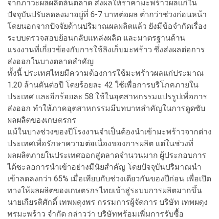
จากภาวะผลผลิตล้นตลาด ส่งผลให้ราคามะพร้าวผลแก่ใน
ปัจจุบันปรับลดลงมาอยู่ที่ 6-7 บาทต่อผล ต่ำกว่าช่วงก่อนหน้า
โดยนอกจากปัจจัยด้านปริมาณผลผลิตแล้ว ยังมีข้อจำกัดเรื่อง
ระบบตรวจสอบย้อนกลับแหล่งผลิต และมาตรฐานด้าน
แรงงานที่เกี่ยวข้องกับการใช้ลิงเก็บมะพร้าว ซึ่งส่งผลต่อการ
ส่งออกในบางตลาดสำคัญ
ทั้งนี้ ประเทศไทยมีความต้องการใช้มะพร้าวผลแก่ประมาณ
1.20 ล้านตันต่อปี โดยร้อยละ 42 ใช้เพื่อการบริโภคภายใน
ประเทศ และอีกร้อยละ 58 ใช้ในอุตสาหกรรมแปรรูปเพื่อการ
ส่งออก ทำให้ภาคอุตสาหกรรมมีบทบาทสำคัญในการดูดซับ
ผลผลิตของเกษตรกร
แม้ในบางช่วงของปีโรงงานจำเป็นต้องนำเข้ามะพร้าวจากต่าง
ประเทศเพื่อรักษาความต่อเนื่องของการผลิต แต่ในช่วงที่
ผลผลิตภายในประเทศออกสู่ตลาดจำนวนมาก ผู้ประกอบการ
ได้ชะลอการนำเข้าอย่างมีนัยสำคัญ โดยปัจจุบันปริมาณนำ
เข้าลดลงกว่า 65% เมื่อเทียบกับช่วงเดียวกันของปีก่อน เพื่อเปิด
ทางให้ผลผลิตของเกษตรกรไทยเข้าสู่ระบบการผลิตมากขึ้น
นายเกียรติศักดิ์ เทพผดุงพร กรรมการผู้จัดการ บริษัท เทพผดุง
พรมะพร้าว จำกัด กล่าวว่า บริษัทพร้อมเพิ่มการรับซื้อ