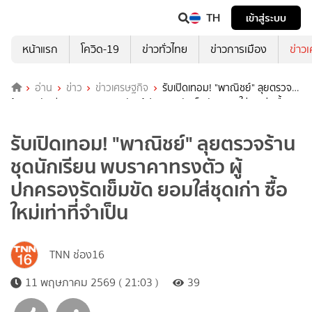
TH
เข้าสู่ระบบ
หน้าแรก
โควิด-19
ข่าวทั่วไทย
ข่าวการเมือง
ข่าว
อ่าน
ข่าว
ข่าวเศรษฐกิจ
รับเปิดเทอม! "พาณิชย์" ลุยตรวจ
ร้านชุดนักเรียน พบราคาทรงตัว ผู้ปกครองรัดเข็มขัด ยอมใส่ชุดเก่า ซื้อ
ใหม่เท่าที่จำเป็น
รับเปิดเทอม! "พาณิชย์" ลุยตรวจร้าน
ชุดนักเรียน พบราคาทรงตัว ผู้
ปกครองรัดเข็มขัด ยอมใส่ชุดเก่า ซื้อ
ใหม่เท่าที่จำเป็น
TNN ช่อง16
11 พฤษภาคม 2569 ( 21:03 )
39