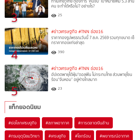
ทำไมเที่ยวไทย ต้องการ "คนจีน" เป้าหมายใหม่ 5.3 ล้าน
คน จะทำได้หรือไม่? อย่างไร?
3
25
#ข่าวเศรษฐกิจ
#TNN ช่อง16
ราคาทองรูปพรรณวันนี้ 7 ส.ค. 2569 รวมทุกขนาด เช็
กราคาทองแท่งล่าสุด
4
390
#ข่าวเศรษฐกิจ
#TNN ช่อง16
อัปเดตพายุไต้ฝุ่น"ดอลฟิน ไม่กระทบไทย ส่วนพายุโซน
ร้อน"จันหอม” อยู่ห่างไกลมาก
5
23
แท็กยอดนิยม
#
ย่อโลกเศรษฐกิจ
#
สภาพอากาศ
#
การตลาดเงินล้าน
#
กรมอุตุนิยมวิทยา
#
เศรษฐกิจ
#
โลกร้อน
#
พยากรณ์อากาศ