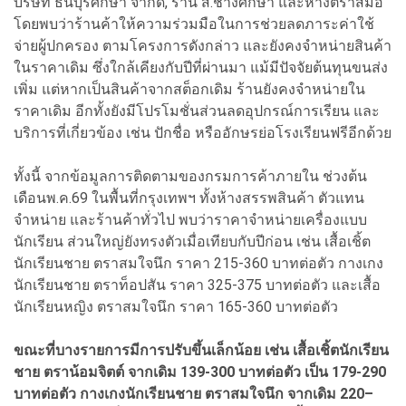
บริษัท ธนบุรีศึกษา จำกัด, ร้าน ส.ช้างศึกษา และห้างตราสมอ
โดยพบว่าร้านค้าให้ความร่วมมือในการช่วยลดภาระค่าใช้
จ่ายผู้ปกครอง ตามโครงการดังกล่าว และยังคงจำหน่ายสินค้า
ในราคาเดิม ซึ่งใกล้เคียงกับปีที่ผ่านมา แม้มีปัจจัยต้นทุนขนส่ง
เพิ่ม แต่หากเป็นสินค้าจากสต็อกเดิม ร้านยังคงจำหน่ายใน
ราคาเดิม อีกทั้งยังมีโปรโมชั่นส่วนลดอุปกรณ์การเรียน และ
บริการที่เกี่ยวข้อง เช่น ปักชื่อ หรืออักษรย่อโรงเรียนฟรีอีกด้วย
ทั้งนี้ จากข้อมูลการติดตามของกรมการค้าภายใน ช่วงต้น
เดือนพ.ค.69 ในพื้นที่กรุงเทพฯ ทั้งห้างสรรพสินค้า ตัวแทน
จำหน่าย และร้านค้าทั่วไป พบว่าราคาจำหน่ายเครื่องแบบ
นักเรียน ส่วนใหญ่ยังทรงตัวเมื่อเทียบกับปีก่อน เช่น เสื้อเชิ้ต
นักเรียนชาย ตราสมใจนึก ราคา 215-360 บาทต่อตัว กางเกง
นักเรียนชาย ตราท็อปสัน ราคา 325-375 บาทต่อตัว และเสื้อ
นักเรียนหญิง ตราสมใจนึก ราคา 165-360 บาทต่อตัว
ขณะที่บางรายการมีการปรับขึ้นเล็กน้อย เช่น เสื้อเชิ้ตนักเรียน
ชาย ตราน้อมจิตต์ จากเดิม 139-300 บาทต่อตัว เป็น 179-290
บาทต่อตัว กางเกงนักเรียนชาย ตราสมใจนึก จากเดิม 220–