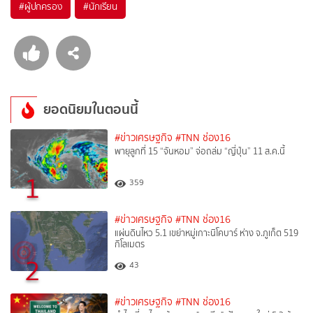
#
ผู้ปกครอง
#
นักเรียน
ยอดนิยมในตอนนี้
#ข่าวเศรษฐกิจ
#TNN ช่อง16
พายุลูกที่ 15 “จันหอม” จ่อถล่ม “ญี่ปุ่น” 11 ส.ค.นี้
1
359
#ข่าวเศรษฐกิจ
#TNN ช่อง16
แผ่นดินไหว 5.1 เขย่าหมู่เกาะนิโคบาร์ ห่าง จ.ภูเก็ต 519
กิโลเมตร
2
43
#ข่าวเศรษฐกิจ
#TNN ช่อง16