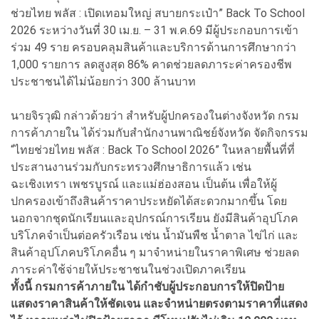
ช่วยไทย พลัส : เปิดเทอมใหญ่ สบายกระเป๋า” Back To School
2026 ระหว่างวันที่ 30 เม.ย. – 31 พ.ค.69 มีผู้ประกอบการเข้า
ร่วม 49 ราย ครอบคลุมสินค้าและบริการด้านการศึกษากว่า
1,000 รายการ ลดสูงสุด 86% คาดช่วยลดภาระค่าครองชีพ
ประชาชนได้ไม่น้อยกว่า 300 ล้านบาท
นายจิรวุฒิ กล่าวด้วยว่า สำหรับผู้ปกครองในต่างจังหวัด กรม
การค้าภายใน ได้ร่วมกับสำนักงานพาณิชย์จังหวัด จัดกิจกรรม
“ไทยช่วยไทย พลัส : Back To School 2026” ในหลายพื้นที่ที่
ประสานงานร่วมกับกระทรวงศึกษาธิการแล้ว เช่น
ฉะเชิงเทรา เพชรบูรณ์ และแม่ฮ่องสอน เป็นต้น เพื่อให้ผู้
ปกครองเข้าถึงสินค้าราคาประหยัดได้สะดวกมากขึ้น โดย
นอกจากชุดนักเรียนและอุปกรณ์การเรียน ยังมีสินค้าอุปโภค
บริโภคจำเป็นต่อครัวเรือน เช่น น้ำมันพืช น้ำตาล ไข่ไก่ และ
สินค้าอุปโภคบริโภคอื่น ๆ มาจำหน่ายในราคาพิเศษ ช่วยลด
ภาระค่าใช้จ่ายให้ประชาชนในช่วงเปิดภาคเรียน
ทั้งนี้ กรมการค้าภายใน ได้กำชับผู้ประกอบการให้ปิดป้าย
แสดงราคาสินค้าให้ชัดเจน และจำหน่ายตรงตามราคาที่แสดง