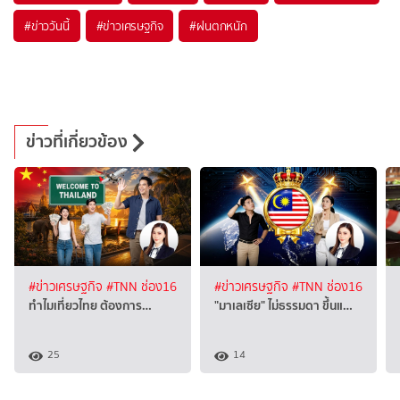
#
ข่าววันนี้
#
ข่าวเศรษฐกิจ
#
ฝนตกหนัก
ข่าวที่เกี่ยวข้อง
#ข่าวเศรษฐกิจ
#TNN ช่อง16
#ข่าวเศรษฐกิจ
#TNN ช่อง16
ทำไมเที่ยวไทย ต้องการ…
"มาเลเซีย" ไม่ธรรมดา ขึ้นแ…
25
14