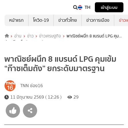
TH
เข้าสู่ระบบ
หน้าแรก
โควิด-19
ข่าวทั่วไทย
ข่าวการเมือง
ข่าว
อ่าน
ข่าว
ข่าวเศรษฐกิจ
พาณิชย์ผนึก 8 แบรนด์ LPG คุม
เข้ม “ก๊าซเต็มถัง” ยกระดับมาตรฐาน
พาณิชย์ผนึก 8 แบรนด์ LPG คุมเข้ม
“ก๊าซเต็มถัง” ยกระดับมาตรฐาน
TNN ช่อง16
11 มิถุนายน 2569 ( 12:26 )
29