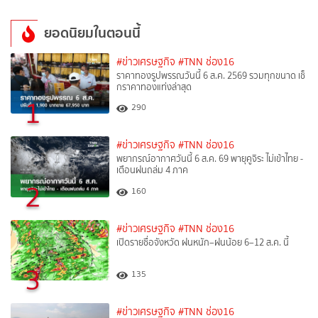
ยอดนิยมในตอนนี้
#ข่าวเศรษฐกิจ
#TNN ช่อง16
ราคาทองรูปพรรณวันนี้ 6 ส.ค. 2569 รวมทุกขนาด เช็
กราคาทองแท่งล่าสุด
1
290
#ข่าวเศรษฐกิจ
#TNN ช่อง16
พยากรณ์อากาศวันนี้ 6 ส.ค. 69 พายุคูจิระ ไม่เข้าไทย -
เตือนฝนถล่ม 4 ภาค
2
160
#ข่าวเศรษฐกิจ
#TNN ช่อง16
เปิดรายชื่อจังหวัด ฝนหนัก–ฝนน้อย 6–12 ส.ค. นี้
3
135
#ข่าวเศรษฐกิจ
#TNN ช่อง16