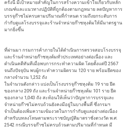
ครั้งนี้ มีเป้าหมายสำคัญในการสร้างความเข้าใจเกี่ยวกับหลัก
เกณฑ์และแนวทางปฏิบัติที่ถูกต้องตามกฎหมาย ลดปัญหาการ
บรรจุก๊าซไม่ครบตามปริมาณที่กำหนด รวมถึงยกระดับการ
กำกับดูแลโรงบรรจุและร้านจำหน่ายก๊าซหุงต้มให้มีมาตรฐาน
มากยิ่งขึ้น
ที่ผ่านมา กรมการค้าภายในได้ดำเนินการตรวจสอบโรงบรรจุ
และร้านจำหน่ายก๊าซหุงต้มทั่วประเทศอย่างต่อเนื่อง และ
ดำเนินคดีทันทีเมื่อพบการกระทำความผิด โดยตั้งแต่ปี 2567
จนถึงปัจจุบัน พบผู้กระทำความผิดรวม 120 ราย พร้อมยึดของ
กลางจำนวน 1,252 ถัง
ในจำนวนดังกล่าว แบ่งเป็นโรงบรรจุก๊าซหุงต้ม 19 ราย ยึด
ของกลาง 209 ถัง และร้านจำหน่ายก๊าซหุงต้ม 101 ราย ยึด
ของกลาง 1,043 ถัง สะท้อนให้เห็นว่าปัญหาการบรรจุและ
จำหน่ายก๊าซไม่ครบถ้วนยังคงมีอยู่ในบางพื้นที่ ซึ่งกรมฯ
จำเป็นต้องเพิ่มความเข้มงวดในการกำกับดูแลอย่างต่อเนื่อง
สำหรับบทลงโทษตามพระราชบัญญัติมาตราชั่งตวงวัด พ.ศ.
2542 กรณีบรรจุก๊าซไม่ครบถ้วนตามปริมาณที่กำหนด มี