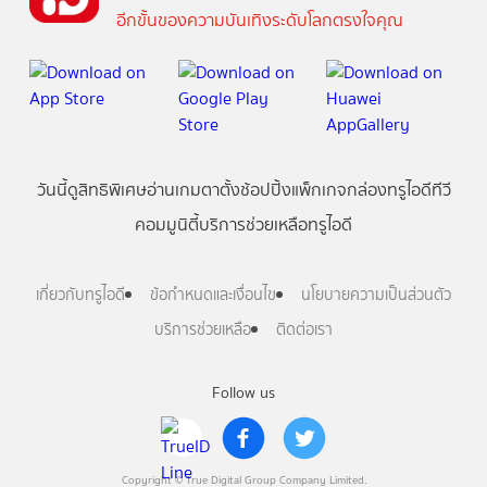
อีกขั้นของความบันเทิงระดับโลกตรงใจคุณ
วันนี้
ดู
สิทธิพิเศษ
อ่าน
เกม
ตาตั้ง
ช้อปปิ้ง
แพ็กเกจ
กล่องทรูไอดีทีวี
คอมมูนิตี้
บริการช่วยเหลือทรูไอดี
เกี่ยวกับทรูไอดี
ข้อกำหนดและเงื่อนไข
นโยบายความเป็นส่วนตัว
บริการช่วยเหลือ
ติดต่อเรา
Follow us
Copyright © True Digital Group Company Limited.