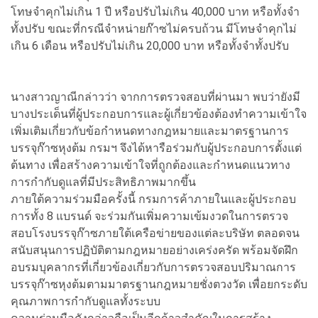
โทษจำคุกไม่เกิน 1 ปี หรือปรับไม่เกิน 40,000 บาท หรือทั้งจำ
ทั้งปรับ ขณะที่กรณีจำหน่ายก๊าซไม่ครบถ้วน มีโทษจำคุกไม่
เกิน 6 เดือน หรือปรับไม่เกิน 20,000 บาท หรือทั้งจำทั้งปรับ
นางสาวญาณีกล่าวว่า จากการตรวจสอบที่ผ่านมา พบว่ายังมี
บางประเด็นที่ผู้ประกอบการและผู้เกี่ยวข้องต้องทำความเข้าใจ
เพิ่มเติมเกี่ยวกับข้อกำหนดทางกฎหมายและมาตรฐานการ
บรรจุก๊าซหุงต้ม กรมฯ จึงได้หารือร่วมกับผู้ประกอบการตั้งแต่
ต้นทาง เพื่อสร้างความเข้าใจที่ถูกต้องและกำหนดแนวทาง
การกำกับดูแลที่มีประสิทธิภาพมากขึ้น
ภายใต้ความร่วมมือครั้งนี้ กรมการค้าภายในและผู้ประกอบ
การทั้ง 8 แบรนด์ จะร่วมกันเพิ่มความเข้มงวดในการตรวจ
สอบโรงบรรจุก๊าซภายใต้เครือข่ายของแต่ละบริษัท ตลอดจน
สนับสนุนการปฏิบัติตามกฎหมายอย่างเคร่งครัด พร้อมจัดฝึก
อบรมบุคลากรที่เกี่ยวข้องเกี่ยวกับการตรวจสอบปริมาณการ
บรรจุก๊าซหุงต้มตามมาตรฐานกฎหมายชั่งตวงวัด เพื่อยกระดับ
คุณภาพการกำกับดูแลทั้งระบบ