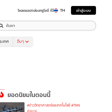
TH
เข้าสู่ระบบ
โหลดแอป
กล่องทรูไอดี ทีวี
ระเทศ
อื่นๆ
ยอดนิยมในตอนนี้
#ข่าววิทยาศาสตร์และเทคโนโลยี
#TNN
ช่อง16