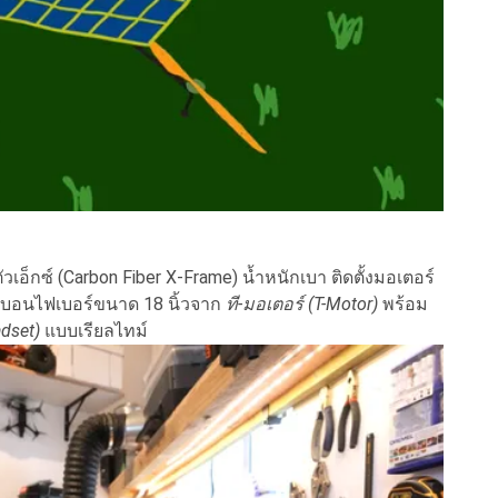
วเอ็กซ์ (Carbon Fiber X-Frame) น้ำหนักเบา ติดตั้งมอเตอร์
บอนไฟเบอร์ขนาด 18 นิ้วจาก
ที-มอเตอร์ (T-Motor)
พร้อม
adset)
แบบเรียลไทม์