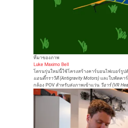
ที่มาของภาพ
Luke Maximo Bell
โดรนรุ่นใหม่นี้ใช้โครงสร้างคาร์บอนไฟเบอร์รูปตั
แอนตี้กราวิตี (Antigravity Motors)
และใบพัดคาร์
กล้อง POV สำหรับส่งภาพเข้าแว่น
วีอาร์ (VR He