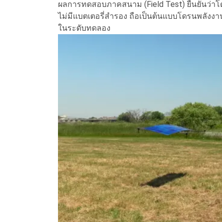
ผลการทดสอบภาคสนาม (Field Test) ยืนยันว่าโ
ไม่มีแบตเตอรี่สำรอง ถือเป็นต้นแบบโดรนพลังงาน
ในระดับทดลอง