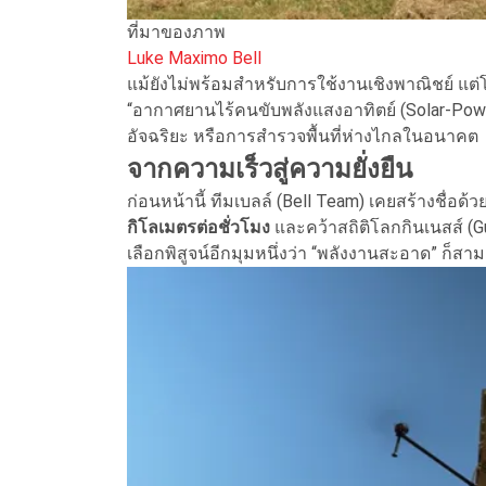
ที่มาของภาพ
Luke Maximo Bell
แม้ยังไม่พร้อมสำหรับการใช้งานเชิงพาณิชย์ แต
“อากาศยานไร้คนขับพลังแสงอาทิตย์ (Solar-Pow
อัจฉริยะ หรือการสำรวจพื้นที่ห่างไกลในอนาคต
จากความเร็วสู่ความยั่งยืน
ก่อนหน้านี้ ทีมเบลล์ (Bell Team) เคยสร้างชื่อด้ว
กิโลเมตรต่อชั่วโมง
และคว้าสถิติโลกกินเนสส์ (Gui
เลือกพิสูจน์อีกมุมหนึ่งว่า “พลังงานสะอาด” ก็