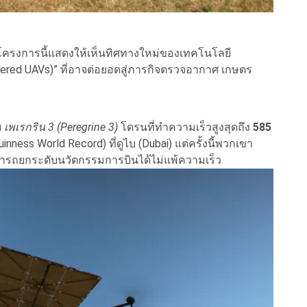
่โครงการนี้แสดงให้เห็นทิศทางใหม่ของเทคโนโลยี
ered UAVs)” ที่อาจต่อยอดสู่ภารกิจตรวจอากาศ เกษตร
ย
เพเรกริน 3 (Peregrine 3)
โดรนที่ทำความเร็วสูงสุดถึง
585
nness World Record) ที่ดูไบ (Dubai) แต่ครั้งนี้พวกเขา
สามารถยกระดับนวัตกรรมการบินได้ไม่แพ้ความเร็ว