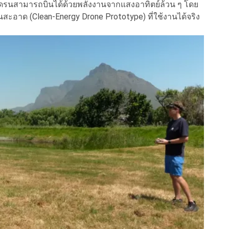
ดรนสามารถบินได้ด้วยพลังงานจากแสงอาทิตย์ล้วน ๆ โดย
สะอาด (Clean-Energy Drone Prototype) ที่ใช้งานได้จริง