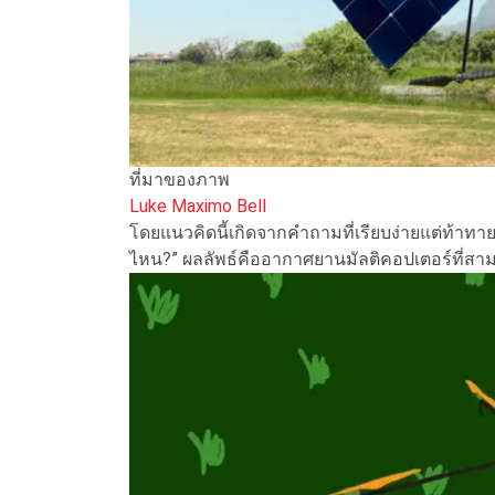
ที่มาของภาพ
Luke Maximo Bell
โดยแนวคิดนี้เกิดจากคำถามที่เรียบง่ายแต่ท้าท
ไหน?” ผลลัพธ์คืออากาศยานมัลติคอปเตอร์ที่สาม