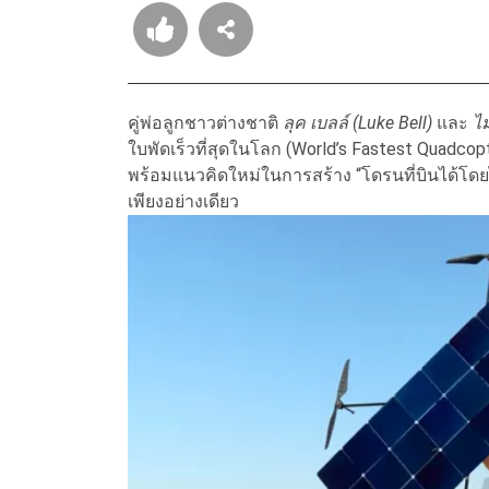
คู่พ่อลูกชาวต่างชาติ
ลุค เบลล์ (Luke Bell)
และ
ไม
ใบพัดเร็วที่สุดในโลก (World’s Fastest Quadc
พร้อมแนวคิดใหม่ในการสร้าง “โดรนที่บินได้โดยไ
เพียงอย่างเดียว