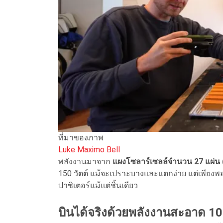
ที่มาของภาพ
Luke Maximo Bell
พลังงานมาจาก
แผงโซลาร์เซลล์จำนวน 27 แผ่น 
150 วัตต์ แม้จะเปราะบางและแตกง่าย แต่เพียงพ
ปาซิเตอร์แม้แต่ชิ้นเดียว
บินได้จริงด้วยพลังงานสะอาด 1