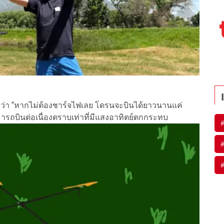
ายว่า “หากไม่ต้องชาร์จไฟเลย โดรนจะบินได้ยาวนานแค่
ารถบินต่อเนื่องตราบเท่าที่มีแสงอาทิตย์ตกกระทบ