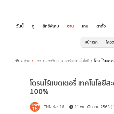
วันนี้
ดู
สิทธิพิเศษ
อ่าน
เกม
ตาตั้ง
หน้าแรก
โควิ
อ่าน
ข่าว
ข่าววิทยาศาสตร์และเทคโนโลยี
โดรนไร้แบตเต
โดรนไร้แบตเตอรี่ เทคโนโลยีส
100%
TNN ช่อง16
11 พฤศจิกายน 2568 ( 