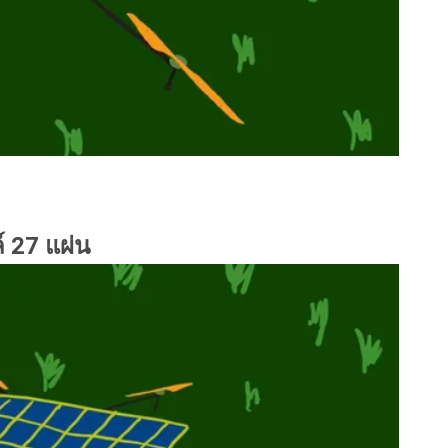
 27 แผ่น