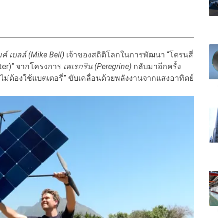
ค์ เบลล์ (Mike Bell)
เจ้าของสถิติโลกในการพัฒนา “โดรนสี่
opter)” จากโครงการ
เพเรกริน (Peregrine)
กลับมาอีกครั้ง
ม่ต้องใช้แบตเตอรี่” ขับเคลื่อนด้วยพลังงานจากแสงอาทิตย์