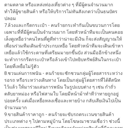
ตามตลาด หรือแหล่งท่องเที่ยวต่าง ๆ ที่มีผู้คนจำนวนมาก
ทำให้ผู้ขายสินค้า หรือให้บริการไม่ทันสังเกตว่าเป็นธนบัตร
ปลอม
7.ล้วงและกรีดกระเป๋า - คนร้ายกระทำกันเป็นขบวนการโดย
เฉพาะที่ที่มีผู้คนเป็นจำนวนมาก โดยหัวหน้าทีมจะเป็นคนคอย
เล็งดูเหยื่อว่าคนไหนที่ดูทีท่าว่าน่าจะมีเงิน ก็จะส่งสัญญาณให้
เพื่อนร่วมทีมเดินเข้าประกบเหยื่อ โดยหัวหน้าทีมจะเดินเข้าหา
เหยื่อแล้วใช้กระดาษที่เตรียมมายกขึ้นบัง ส่วนมืออีกข้างหนึ่ง
จะทำการกรีดกระเป๋าหรือล้วงเข้าไปหยิบทรัพย์สินในกระเป๋า
โดยที่เหยื่อไม่รู้ตัว
8.ชวนเล่นการพนัน - คนร้ายจะชักชวนกลุ่มผู้โดยสารระหว่าง
รอรถ หรือระหว่างเดินทาง โดยเป็นกลุ่มผู้โดยสารที่ได้ตีสนิท
ไว้แล้ว ให้มาร่วมเล่นการพนัน ในรูปแบบต่าง ๆ เช่น กำถั่ว
ตลับยาหม่อง หรือไพ่สามใบ โดยมีหน้าม้าทำทีว่าทายถูกอยู่
บ่อยครั้ง แต่เมื่อเหยื่อหลงเชื่อและทายบ้าง กลับเสียเงินไปเป็น
จำนวนมาก
9.ขายสินค้าราคาถูก - คนร้ายจะขับรถตระเวนขายสินค้า
ประเภทต่าง ๆ ไปตามหมู่บ้าน โดยโฆษณาชวนเชื่อว่า ช่วงนี้