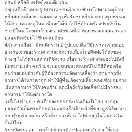
ทรัพย์ หรือชิงทรัพย์เช่นเดียวกัน
3.ชุบหรือล้างทองรูปพรรณ - คนร้ายจะขับรถไปตามหมู่บ้าน
หรือสถานที่สาธารณะต่าง ๆ เพื่อรับชุบหรือล้างทองรูปพรรณ
ให้สะอาดและดูใหม่ เพื่อจะได้นำไปใช้เป็นเครื่องประดับใน
ช่วงปีใหม่ โดยคนร้ายจะอาศัยช่วงที่เจ้าของทองเผลอเอาทอง
ปลอมที่เตรียมไว้ขึ้นมาเปลี่ยน
4.จัดงานเลี้ยง - มีพฤติกรรม 2 รูปแบบ คือ วิธีแรกคนร้ายแอบ
อ้างกับเจ้าของร้านค้าว่าจะจัดงานเลี้ยงโดยติดต่อให้ส่งของ
ต่าง ๆ ไปไว้ตามสถานที่จัดงาน เมื่อทางร้านค้าส่งของไปยังที่
นัดหมายแล้ว คนร้ายจะแอบขนของหลบหนีไป วิธีที่สองคือ
คนร้ายแอบอ้างกับผู้ที่ต้องการจะจัดงานเลี้ยงว่า สามารถสั่ง
อาหารได้ในราคาถูก ทำให้ผู้ที่จะจัดงานเลี้ยงหลงเชื่อยอมจ่าย
เงินค่าอาหารให้กับคนร้าย แต่เมื่อถึงวันจัดเลี้ยงไม่มีการส่ง
อาหารมาให้แต่อย่างใด
5.เรี่ยไรทำบุญ - คนร้ายจะออกตระเวนเดินเรี่ยไร บางกลุ่ม
ปลอมตัวเป็นพระภิกษุสามเณรหรือเจ้าหน้าที่ของมูลนิธิต่าง ๆ
ออกรับบริจาคเงิน หรือสิ่งของ เพื่อนำไปทำบุญในโอกาสวัน
ขึ้นปีใหม่
6.ธนบัตรปลอม - คนร้ายนำธนบัตรปลอมมาจับจ่ายใช้สอย