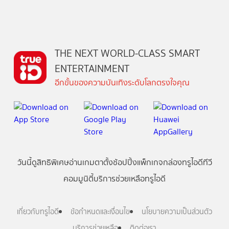
THE NEXT WORLD-CLASS SMART
ENTERTAINMENT
อีกขั้นของความบันเทิงระดับโลกตรงใจคุณ
วันนี้
ดู
สิทธิพิเศษ
อ่าน
เกม
ตาตั้ง
ช้อปปิ้ง
แพ็กเกจ
กล่องทรูไอดีทีวี
คอมมูนิตี้
บริการช่วยเหลือทรูไอดี
เกี่ยวกับทรูไอดี
ข้อกำหนดและเงื่อนไข
นโยบายความเป็นส่วนตัว
บริการช่วยเหลือ
ติดต่อเรา