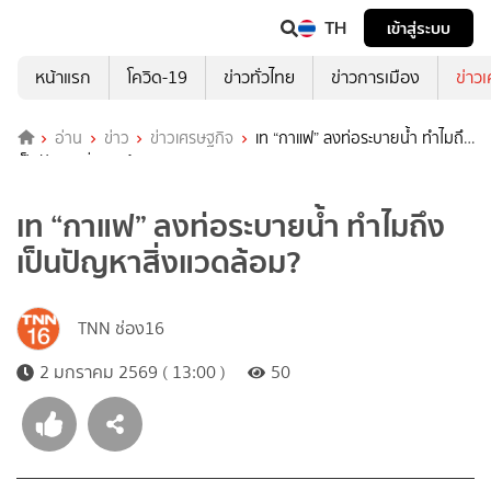
TH
เข้าสู่ระบบ
หน้าแรก
โควิด-19
ข่าวทั่วไทย
ข่าวการเมือง
ข่าว
อ่าน
ข่าว
ข่าวเศรษฐกิจ
เท “กาแฟ” ลงท่อระบายน้ำ ทำไมถึง
เป็นปัญหาสิ่งแวดล้อม?
เท “กาแฟ” ลงท่อระบายน้ำ ทำไมถึง
เป็นปัญหาสิ่งแวดล้อม?
TNN ช่อง16
2 มกราคม 2569 ( 13:00 )
50