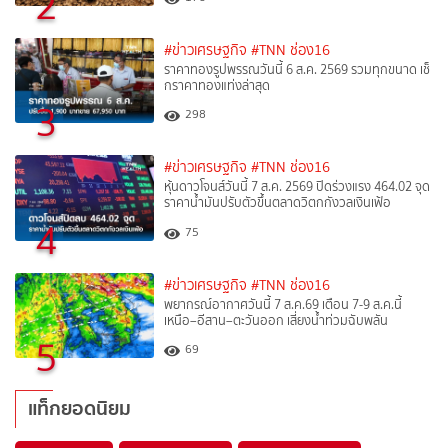
2
#ข่าวเศรษฐกิจ
#TNN ช่อง16
ราคาทองรูปพรรณวันนี้ 6 ส.ค. 2569 รวมทุกขนาด เช็
กราคาทองแท่งล่าสุด
3
298
#ข่าวเศรษฐกิจ
#TNN ช่อง16
หุ้นดาวโจนส์วันนี้ 7 ส.ค. 2569 ปิดร่วงแรง 464.02 จุด
ราคาน้ำมันปรับตัวขึ้นตลาดวิตกกังวลเงินเฟ้อ
4
75
#ข่าวเศรษฐกิจ
#TNN ช่อง16
พยากรณ์อากาศวันนี้ 7 ส.ค.69 เตือน 7-9 ส.ค.นี้
เหนือ–อีสาน–ตะวันออก เสี่ยงน้ำท่วมฉับพลัน
5
69
แท็กยอดนิยม