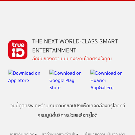
THE NEXT WORLD-CLASS SMART
ENTERTAINMENT
อีกขั้นของความบันเทิงระดับโลกตรงใจคุณ
วันนี้
ดู
สิทธิพิเศษ
อ่าน
เกม
ตาตั้ง
ช้อปปิ้ง
แพ็กเกจ
กล่องทรูไอดีทีวี
คอมมูนิตี้
บริการช่วยเหลือทรูไอดี
เกี่ยวกับทรูไอดี
ข้อกำหนดและเงื่อนไข
นโยบายความเป็นส่วนตัว