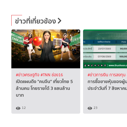
ข่าวที่เกี่ยวข้อง
#ข่าวเศรษฐกิจ
#TNN ช่อง16
#ข่าวการเงิน การลงทุน
เปิดแผนดึง "คนจีน" เที่ยวไทย 5
การซื้อขายหุ้นของผู้
ล้านคน โกยรายได้ 3 แสนล้าน
ประจำวันที่ 7 สิงหา
บาท
12
23