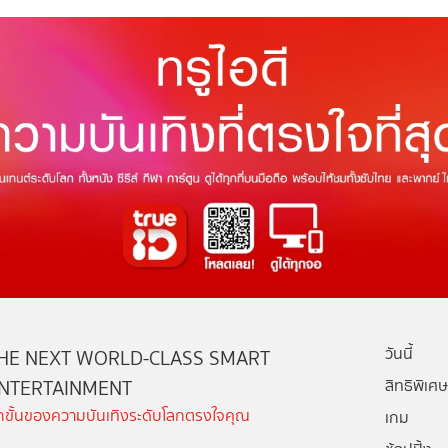
วันนี้
HE NEXT WORLD-CLASS SMART
NTERTAINMENT
สิทธิพิเศษ
ีกขั้นของความบันเทิงระดับโลกตรงใจคุณ
เกม