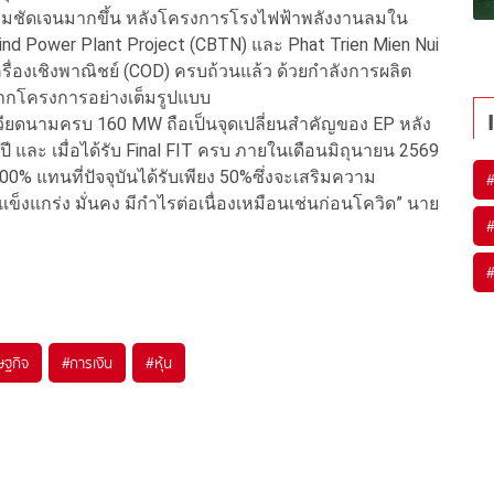
ีความชัดเจนมากขึ้น หลังโครงการโรงไฟฟ้าพลังงานลมใน
nd Power Plant Project (CBTN) และ Phat Trien Mien Nui
ครื่องเชิงพาณิชย์ (COD) ครบถ้วนแล้ว ด้วยกำลังการผลิต
ได้จากโครงการอย่างเต็มรูปแบบ
วียดนามครบ 160 MW ถือเป็นจุดเปลี่ยนสำคัญของ EP หลัง
และ เมื่อได้รับ Final FIT ครบ ภายในเดือนมิถุนายน 2569
00% แทนที่ปัจจุบันได้รับเพียง 50%ซึ่งจะเสริมความ
ข็งแกร่ง มั่นคง มีกำไรต่อเนื่องเหมือนเช่นก่อนโควิด” นาย
ษฐกิจ
#
การเงิน
#
หุ้น