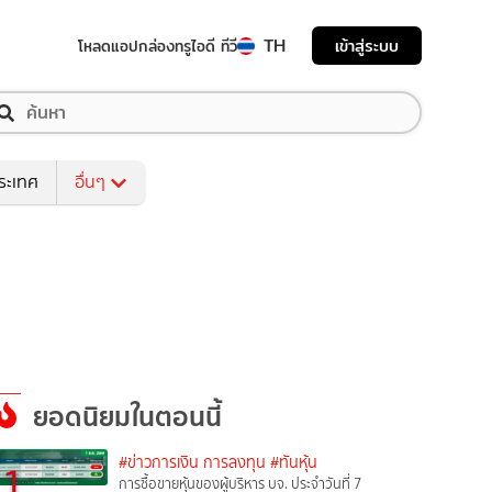
TH
เข้าสู่ระบบ
โหลดแอป
กล่องทรูไอดี ทีวี
ระเทศ
อื่นๆ
ยอดนิยมในตอนนี้
#ข่าวการเงิน การลงทุน
#ทันหุ้น
1
การซื้อขายหุ้นของผู้บริหาร บจ. ประจำวันที่ 7