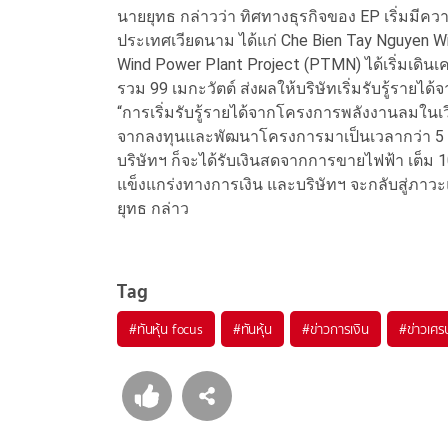
นายยุทธ กล่าวว่า ทิศทางธุรกิจของ EP เริ่มม
ประเทศเวียดนาม ได้แก่ Che Bien Tay Nguyen Wi
Wind Power Plant Project (PTMN) ได้เริ่มเดินเ
รวม 99 เมกะวัตต์ ส่งผลให้บริษัทเริ่มรับรู้ราย
“การเริ่มรับรู้รายได้จากโครงการพลังงานลมในเ
จากลงทุนและพัฒนาโครงการมาเป็นเวลากว่า 5 ปี 
บริษัทฯ ก็จะได้รับเงินสดจากการขายไฟฟ้า เต็ม 1
แข็งแกร่งทางการเงิน และบริษัทฯ จะกลับสู่ภาวะแ
ยุทธ กล่าว
Tag
#
ทันหุ้น focus
#
ทันหุ้น
#
ข่าวการเงิน
#
ข่าวเศร