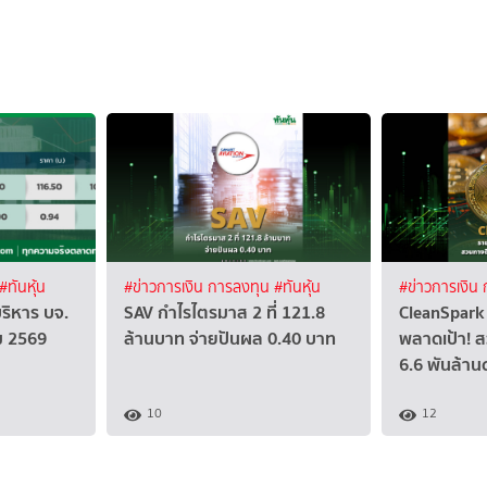
#ทันหุ้น
#ข่าวการเงิน การลงทุน
#ทันหุ้น
#ข่าวการเงิน
บริหาร บจ.
SAV กำไรไตรมาส 2 ที่ 121.8
CleanSpark 
คม 2569
ล้านบาท จ่ายปันผล 0.40 บาท
พลาดเป้า! ส
6.6 พันล้าน
10
12