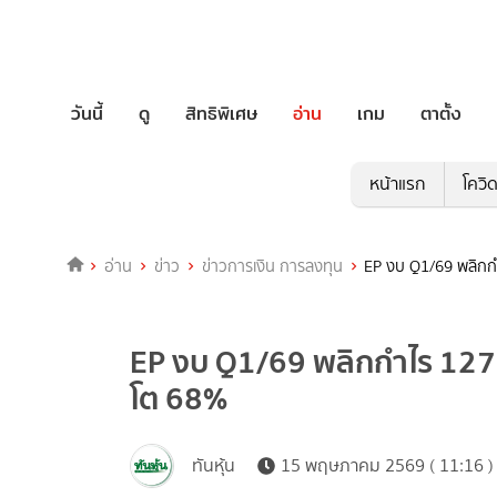
วันนี้
ดู
สิทธิพิเศษ
อ่าน
เกม
ตาตั้ง
หน้าแรก
โควิ
อ่าน
ข่าว
ข่าวการเงิน การลงทุน
EP งบ Q1/69 พลิกก
EP งบ Q1/69 พลิกกำไร 127.
โต 68%
ทันหุ้น
15 พฤษภาคม 2569 ( 11:16 )