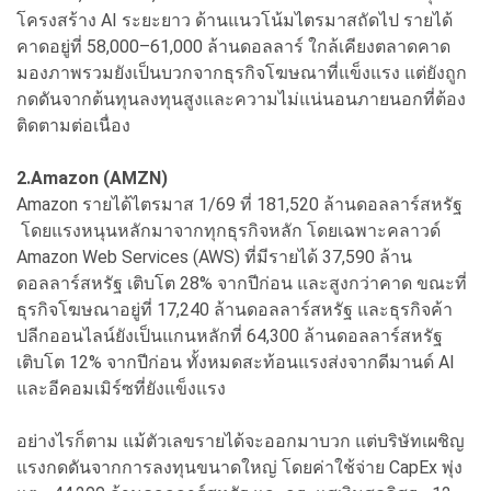
โครงสร้าง AI ระยะยาว ด้านแนวโน้มไตรมาสถัดไป รายได้
คาดอยู่ที่ 58,000–61,000 ล้านดอลลาร์ ใกล้เคียงตลาดคาด
มองภาพรวมยังเป็นบวกจากธุรกิจโฆษณาที่แข็งแรง แต่ยังถูก
กดดันจากต้นทุนลงทุนสูงและความไม่แน่นอนภายนอกที่ต้อง
ติดตามต่อเนื่อง
2.Amazon (AMZN)
Amazon รายได้ไตรมาส 1/69 ที่ 181,520 ล้านดอลลาร์สหรัฐ
โดยแรงหนุนหลักมาจากทุกธุรกิจหลัก โดยเฉพาะคลาวด์
Amazon Web Services (AWS) ที่มีรายได้ 37,590 ล้าน
ดอลลาร์สหรัฐ เติบโต 28% จากปีก่อน และสูงกว่าคาด ขณะที่
ธุรกิจโฆษณาอยู่ที่ 17,240 ล้านดอลลาร์สหรัฐ และธุรกิจค้า
ปลีกออนไลน์ยังเป็นแกนหลักที่ 64,300 ล้านดอลลาร์สหรัฐ
เติบโต 12% จากปีก่อน ทั้งหมดสะท้อนแรงส่งจากดีมานด์ AI
และอีคอมเมิร์ซที่ยังแข็งแรง
อย่างไรก็ตาม แม้ตัวเลขรายได้จะออกมาบวก แต่บริษัทเผชิญ
แรงกดดันจากการลงทุนขนาดใหญ่ โดยค่าใช้จ่าย CapEx พุ่ง