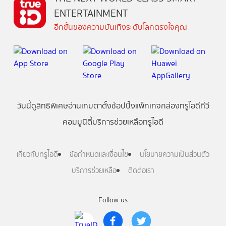
ENTERTAINMENT
อีกขั้นของความบันเทิงระดับโลกตรงใจคุณ
วันนี้
ดู
สิทธิพิเศษ
อ่าน
เกม
ตาตั้ง
ช้อปปิ้ง
แพ็กเกจ
กล่องทรูไอดีทีวี
คอมมูนิตี้
บริการช่วยเหลือทรูไอดี
เกี่ยวกับทรูไอดี
ข้อกำหนดและเงื่อนไข
นโยบายความเป็นส่วนตัว
บริการช่วยเหลือ
ติดต่อเรา
Follow us