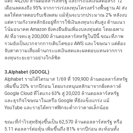
แตะ 44,200 ล้านดอลลาร์สหรัฐ และกระแสเงินสดอิสระ 12
เดือนลดลงถึง 95% จากการเร่งลงทุนโครงสร้างพื้นฐาน AI ส่ง
ผลให้ตลาดตอบรับเชิงผสม แม้หุ้นจะบวกประมาณ 2% หลังงบ
แต่ความกังวลหลักยังอยู่ที่การใช้เงินลงทุนระดับสูง ด้านแนว
โน้มอนาคต Amazon ยังคงยืนยันเพิ่มงบลงทุนต่อ โดยเฉพาะ
AI ที่อาจทะลุ 200,000 ล้านดอลลาร์สหรัฐในปีนี้ ขณะที่ภาพ
รวมยังเป็นบวกจากการเติบโตของ AWS และโฆษณา แต่ต้อง
จับตาความเสี่ยงด้านกระแสเงินสดและผลตอบแทนจากการ
ลงทุนระยะยาวอย่างใกล้ชิด
3.Alphabet (GOOGL)
Alphabet รายได้ไตรมาส 1/69 ที่ 109,900 ล้านดอลลาร์สหรัฐ
เพิ่มขึ้น 20% จากปีก่อน โดยแรงหนุนหลักมาจากฝั่งคลาวด์
Google Cloud ที่โตแรง 63% สู่ 20,020 ล้านดอลลาร์สหรัฐ
และธุรกิจโฆษณาในเครือ Google ที่ยังแข็งแกร่ง แม้
YouTube และรายได้ทราฟฟิกจะต่ำกว่าคาดเล็กน้อย
ขณะที่กำไรสุทธิพุ่งขึ้นเป็น 62,570 ล้านดอลลาร์สหรัฐ หรือ
5.11 ดอลลาร์ต่อหุ้น เพิ่มขึ้นถึง 81% จากปีก่อน สะท้อนทั้ง