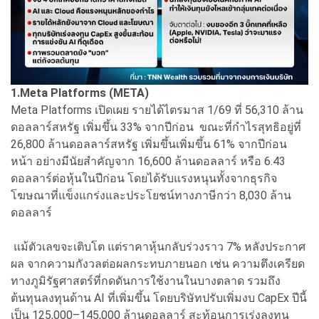
1.Meta Platforms (META)
Meta Platforms เปิดเผย รายได้ไตรมาส 1/69 ที่ 56,310 ล้าน
ดอลลาร์สหรัฐ เพิ่มขึ้น 33% จากปีก่อน ขณะที่กำไรสุทธิอยู่ที่
26,800 ล้านดอลลาร์สหรัฐ เพิ่มขึ้นเพิ่มขึ้น 61% จากปีก่อน
หน้า อย่างมีนัยสำคัญจาก 16,600 ล้านดอลลาร์ หรือ 6.43
ดอลลาร์ต่อหุ้นในปีก่อน โดยได้รับแรงหนุนทั้งจากธุรกิจ
โฆษณาที่แข็งแกร่งและประโยชน์ทางภาษีกว่า 8,030 ล้าน
ดอลลาร์
แม้ตัวเลขจะเติบโต แต่ราคาหุ้นกลับร่วงราว 7% หลังประกาศ
ผล จากความกังวลต่อผลกระทบภายนอก เช่น ความตึงเครียด
ทางภูมิรัฐศาสตร์ที่กดดันการใช้งานในบางตลาด รวมถึง
ต้นทุนลงทุนด้าน AI ที่เพิ่มขึ้น โดยบริษัทปรับเพิ่มงบ CapEx ปีนี้
เป็น 125,000–145,000 ล้านดอลลาร์ สะท้อนการเร่งลงทุน