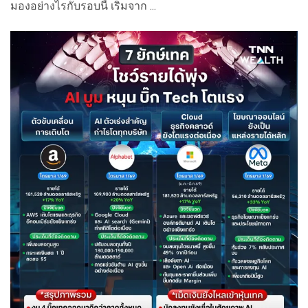
มองอย่างไรกับรอบนี้ เริ่มจาก ...