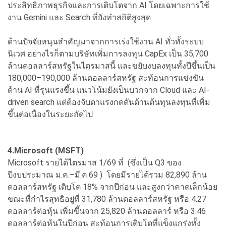
ประสิทธิภาพธุรกิจและการเติบโตจาก AI โดยเฉพาะการใช้
งาน Gemini และ Search ที่ยังทำสถิติสูงสุด
ด้านปัจจัยหนุนสำคัญมาจากการเร่งใช้งาน AI ทั่วทั้งระบบ
นิเวศ อย่างไรก็ตามบริษัทเพิ่มการลงทุน CapEx เป็น 35,700
ล้านดอลลาร์สหรัฐในไตรมาสนี้ และขยับงบลงทุนทั้งปีขึ้นเป็น
180,000–190,000 ล้านดอลลาร์สหรัฐ สะท้อนการแข่งขัน
ด้าน AI ที่รุนแรงขึ้น แนวโน้มยังเป็นบวกจาก Cloud และ AI-
driven search แต่ต้องจับตาแรงกดดันด้านต้นทุนลงทุนที่เพิ่ม
ขึ้นต่อเนื่องในระยะถัดไป
4.Microsoft (MSFT)
Microsoft รายได้ไตรมาส 1/69 ที่ (ซึ่งเป็น Q3 ของ
ปีงบประมาณ ม.ค.–มี.ค.69 ) โดยมีรายได้รวม 82,890 ล้าน
ดอลลาร์สหรัฐ เติบโต 18% จากปีก่อน และสูงกว่าคาดเล็กน้อย
ขณะที่กำไรสุทธิอยู่ที่ 31,780 ล้านดอลลาร์สหรัฐ หรือ 4.27
ดอลลาร์ต่อหุ้น เพิ่มขึ้นจาก 25,820 ล้านดอลลาร์ หรือ 3.46
ดอลลาร์ต่อหุ้นในปีก่อน สะท้อนการเติบโตที่แข็งแกร่งทั้ง