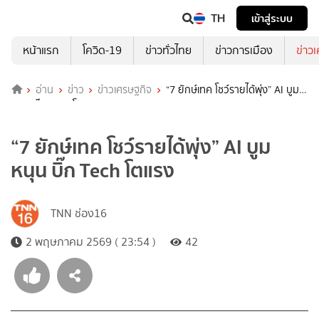
TH
เข้าสู่ระบบ
หน้าแรก
โควิด-19
ข่าวทั่วไทย
ข่าวการเมือง
ข่าว
อ่าน
ข่าว
ข่าวเศรษฐกิจ
“7 ยักษ์เทค โชว์รายได้พุ่ง” AI บูม
หนุน บิ๊ก Tech โตแรง
“7 ยักษ์เทค โชว์รายได้พุ่ง” AI บูม
หนุน บิ๊ก Tech โตแรง
TNN ช่อง16
2 พฤษภาคม 2569 ( 23:54 )
42