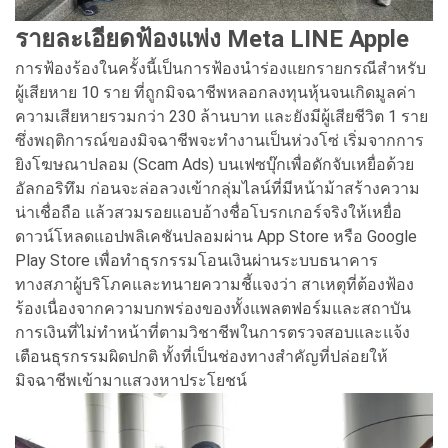
รายละเอียดฟ้องแพ่ง Meta LINE Apple
การฟ้องร้องในครั้งนี้เป็นการฟ้องนำร่องแยกรายกรณีสำหรับ
ผู้เสียหาย 10 ราย ที่ถูกมิจฉาชีพหลอกลงทุนหุ้นจนเกิดมูลค่า
ความเสียหายรวมกว่า 230 ล้านบาท และยังมีผู้เสียชีวิต 1 ราย
ซึ่งพฤติการณ์ของมิจฉาชีพจะทำงานเป็นห่วงโซ่ เริ่มจากการ
ยิงโฆษณาปลอม (Scam Ads) บนเฟซบุ๊กเพื่อดักจับเหยื่อด้วย
อัลกอริทึม ก่อนจะล่อลวงเข้ากลุ่มไลน์ที่มีหน้าม้าสร้างความ
น่าเชื่อถือ แล้วสวมรอยแอบอ้างชื่อโบรกเกอร์จริงให้เหยื่อ
ดาวน์โหลดแอปพลิเคชันปลอมผ่าน App Store หรือ Google
Play Store เพื่อทำธุรกรรมโอนเงินผ่านระบบธนาคาร
ทางสภาผู้บริโภคและทนายความชี้แจงว่า สาเหตุที่ต้องฟ้อง
ร้องเนื่องจากความบกพร่องของทั้งแพลตฟอร์มและสถาบัน
การเงินที่ไม่ทำหน้าที่ตามวิชาชีพในการตรวจสอบและแจ้ง
เตือนธุรกรรมผิดปกติ ทั้งที่เป็นช่องทางสำคัญที่ปล่อยให้
มิจฉาชีพเข้ามาแสวงหาประโยชน์