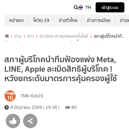
TH
เข้าสู่ระบบ
หน้าแรก
โควิด-19
ข่าวทั่วไทย
ข่าวการเมือง
ข่าว
อ่าน
ข่าว
ข่าววิทยาศาสตร์และเทคโนโลยี
สภาผู้บริโภคนำทีม
ฟ้องแพ่ง Meta, LINE, Apple ละเมิดสิทธิผู้บริโภค ! หวังยกระดับมาตรการ
คุ้มครองผู้ใช้
สภาผู้บริโภคนำทีมฟ้องแพ่ง Meta,
LINE, Apple ละเมิดสิทธิผู้บริโภค !
หวังยกระดับมาตรการคุ้มครองผู้ใช้
TNN ช่อง16
8 มิถุนายน 2569 ( 19:38 )
80