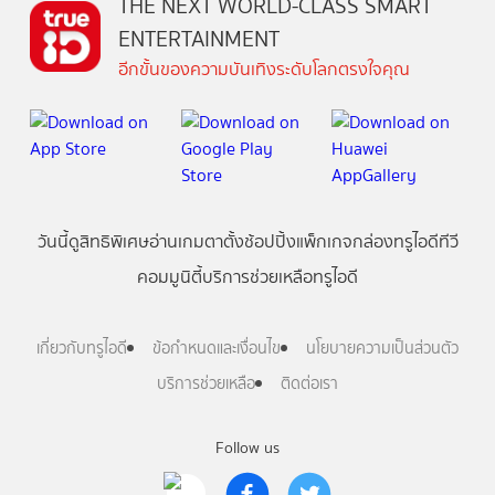
THE NEXT WORLD-CLASS SMART
ENTERTAINMENT
อีกขั้นของความบันเทิงระดับโลกตรงใจคุณ
วันนี้
ดู
สิทธิพิเศษ
อ่าน
เกม
ตาตั้ง
ช้อปปิ้ง
แพ็กเกจ
กล่องทรูไอดีทีวี
คอมมูนิตี้
บริการช่วยเหลือทรูไอดี
เกี่ยวกับทรูไอดี
ข้อกำหนดและเงื่อนไข
นโยบายความเป็นส่วนตัว
บริการช่วยเหลือ
ติดต่อเรา
Follow us