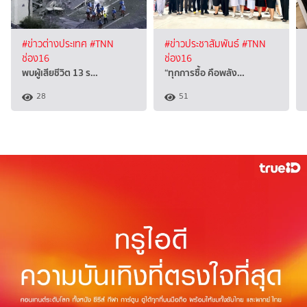
#ข่าวต่างประเทศ
#TNN
#ข่าวประชาสัมพันธ์
#TNN
ช่อง16
ช่อง16
พบผู้เสียชีวิต 13 ร…
“ทุกการซื้อ คือพลัง…
28
51