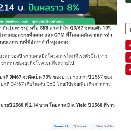
ิ จำกัด (มหาชน) หรือ SIRI คาดกำไร Q3/67 ชะลอตัว 10%
ตามยอดขายที่ลดลง และ GPM ที่โดนกดดันจากการทำ
งมอบแนวราบที่มีอัตรากำไรสูงลดลง
ุดของปี จากแผนเปิดโครงการใหม่ที่เร่งตัวขึ้น (ราว
รู้ขาดทุนของธุรกิจโรงแรมที่จะหายไป
ไรปกติ 9M67 จะคิดเป็น 70%
ของประมาณการปี 2567 ของ
รปกติ Q4/67 เติบโตเด่น QoQ โดยมีปัจจัยเพิ่มเติมจากการ
ปี 2568 ที่ 2.14 บาท โดยคาด Div. Yield ปี 2568 ที่ราว