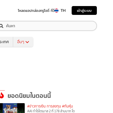
TH
เข้าสู่ระบบ
โหลดแอป
กล่องทรูไอดี ทีวี
ระเทศ
อื่นๆ
ยอดนิยมในตอนนี้
#ข่าวการเงิน การลงทุน
#ทันหุ้น
AAI กำไรไตรมาส 2 ที่ 178 ล้านบาท โต