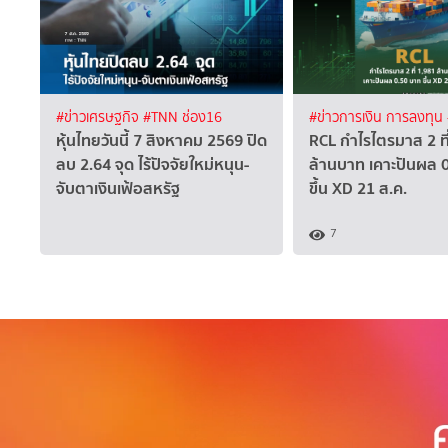
#ข่าวเศรษฐกิจ
#TNN ช่อง16
#ข่าวการเงิน การลงทุน
หุ้นไทยวันนี้ 7 สิงหาคม 2569 ปิด
RCL กำไรไตรมาส 2 ที
ลบ 2.64 จุด ไร้ปัจจัยใหม่หนุน-
ล้านบาท เคาะปันผล 
จับตาเงินเฟ้อสหรัฐ
ขึ้น XD 21 ส.ค.
7