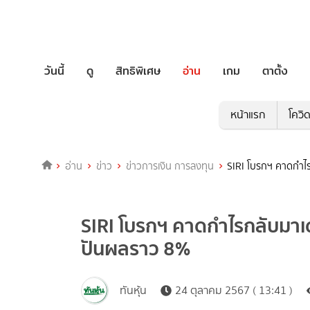
วันนี้
ดู
สิทธิพิเศษ
อ่าน
เกม
ตาตั้ง
หน้าแรก
โควิ
อ่าน
ข่าว
ข่าวการเงิน การลงทุน
SIRI โบรกฯ คาดกำไรก
SIRI โบรกฯ คาดกำไรกลับมาเด่
ปันผลราว 8%
ทันหุ้น
24 ตุลาคม 2567 ( 13:41 )