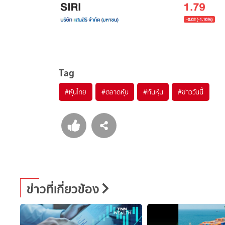
Tag
#
หุ้นไทย
#
ตลาดหุ้น
#
ทันหุ้น
#
ข่าววันนี้
ข่าวที่เกี่ยวข้อง