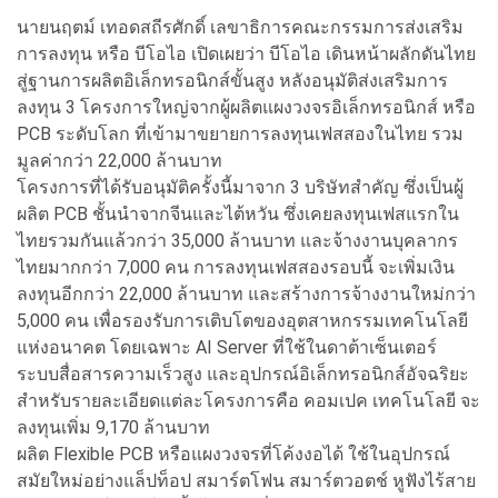
นายนฤตม์ เทอดสถีรศักดิ์ เลขาธิการคณะกรรมการส่งเสริม
การลงทุน หรือ บีโอไอ เปิดเผยว่า บีโอไอ เดินหน้าผลักดันไทย
สู่ฐานการผลิตอิเล็กทรอนิกส์ขั้นสูง หลังอนุมัติส่งเสริมการ
ลงทุน 3 โครงการใหญ่จากผู้ผลิตแผงวงจรอิเล็กทรอนิกส์ หรือ
PCB ระดับโลก ที่เข้ามาขยายการลงทุนเฟสสองในไทย รวม
มูลค่ากว่า 22,000 ล้านบาท
โครงการที่ได้รับอนุมัติครั้งนี้มาจาก 3 บริษัทสำคัญ ซึ่งเป็นผู้
ผลิต PCB ชั้นนำจากจีนและไต้หวัน ซึ่งเคยลงทุนเฟสแรกใน
ไทยรวมกันแล้วกว่า 35,000 ล้านบาท และจ้างงานบุคลากร
ไทยมากกว่า 7,000 คน การลงทุนเฟสสองรอบนี้ จะเพิ่มเงิน
ลงทุนอีกกว่า 22,000 ล้านบาท และสร้างการจ้างงานใหม่กว่า
5,000 คน เพื่อรองรับการเติบโตของอุตสาหกรรมเทคโนโลยี
แห่งอนาคต โดยเฉพาะ AI Server ที่ใช้ในดาต้าเซ็นเตอร์
ระบบสื่อสารความเร็วสูง และอุปกรณ์อิเล็กทรอนิกส์อัจฉริยะ
สำหรับรายละเอียดแต่ละโครงการคือ คอมเปค เทคโนโลยี จะ
ลงทุนเพิ่ม 9,170 ล้านบาท
ผลิต Flexible PCB หรือแผงวงจรที่โค้งงอได้ ใช้ในอุปกรณ์
สมัยใหม่อย่างแล็ปท็อป สมาร์ตโฟน สมาร์ตวอตช์ หูฟังไร้สาย