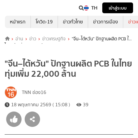
TH
เข้าสู่ระบบ
หน้าแรก
โควิด-19
ข่าวทั่วไทย
ข่าวการเมือง
ข่าว
อ่าน
ข่าว
ข่าวเศรษฐกิจ
"จีน–ไต้หวัน" ปักฐานผลิต PCB ใน
ไทย ทุ่มเพิ่ม 22,000 ล้าน
"จีน–ไต้หวัน" ปักฐานผลิต PCB ในไทย
ทุ่มเพิ่ม 22,000 ล้าน
TNN ช่อง16
18 พฤษภาคม 2569 ( 15:08 )
39