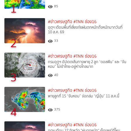
1
85
#ข่าวเศรษฐกิจ
#TNN ช่อง16
อุตุฯ เตือนพื้นที่เสี่ยงภัยฝนตกหนักถึงหนักมากวันที่
10 ส.ค. 69
2
33
#ข่าวเศรษฐกิจ
#TNN ช่อง16
กรมอุตุฯ อัปเดตเส้นทางพายุ 2 ลูก “ดอลฟิน” และ “จัน
หอม” ไม่เข้าไทย-อยู่ห่างไกลมาก
3
40
#ข่าวเศรษฐกิจ
#TNN ช่อง16
พายุลูกที่ 15 “จันหอม” จ่อถล่ม “ญี่ปุ่น” 11 ส.ค.นี้
4
375
#ข่าวเศรษฐกิจ
#TNN ช่อง16
อุตุฯ เตือน 27 จังหวัด "ฝนตกหนัก" เช็กเลยมีที่ไหน