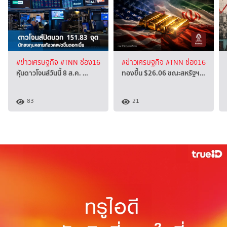
#ข่าวเศรษฐกิจ
#TNN ช่อง16
#ข่าวเศรษฐกิจ
#TNN ช่อง16
หุ้นดาวโจนส์วันนี้ 8 ส.ค. …
ทองขึ้น $26.06 ขณะสหรัฐฯ…
83
21