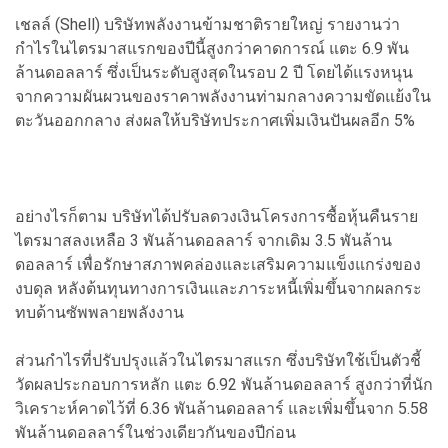
เชลล์ (Shell) บริษัทพลังงานข้ามชาติรายใหญ่ รายงานว่า
กำไรในไตรมาสแรกของปีนี้สูงกว่าคาดการณ์ แตะ 6.9 พัน
ล้านดอลลาร์ ซึ่งเป็นระดับสูงสุดในรอบ 2 ปี โดยได้แรงหนุน
จากความผันผวนของราคาพลังงานท่ามกลางความขัดแย้งใน
ตะวันออกกลาง ส่งผลให้บริษัทประกาศเพิ่มเงินปันผลอีก 5%
อย่างไรก็ตาม บริษัทได้ปรับลดวงเงินโครงการซื้อหุ้นคืนราย
ไตรมาสลงเหลือ 3 พันล้านดอลลาร์ จากเดิม 3.5 พันล้าน
ดอลลาร์ เพื่อรักษาสภาพคล่องและเสริมความแข็งแกร่งของ
งบดุล หลังต้นทุนทางการเงินและภาระหนี้เพิ่มขึ้นจากผลกระ
ทบด้านซัพพลายพลังงาน
ส่วนกำไรที่ปรับปรุงแล้วในไตรมาสแรก ซึ่งบริษัทใช้เป็นตัวชี้
วัดผลประกอบการหลัก แตะ 6.92 พันล้านดอลลาร์ สูงกว่าที่นัก
วิเคราะห์คาดไว้ที่ 6.36 พันล้านดอลลาร์ และเพิ่มขึ้นจาก 5.58
พันล้านดอลลาร์ในช่วงเดียวกันของปีก่อน