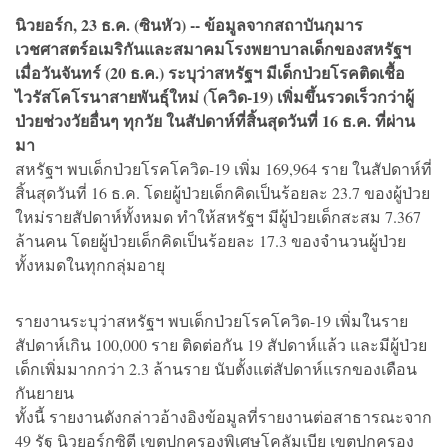
นิวยอร์ก, 23 ธ.ค. (ซินหัว) -- ข้อมูลจากสถาบันกุมาร
เวชศาสตร์อเมริกันและสมาคมโรงพยาบาลเด็กของสหรัฐฯ
เมื่อวันจันทร์ (20 ธ.ค.) ระบุว่าสหรัฐฯ มีเด็กป่วยโรคติดเชื้อ
ไวรัสโคโรนาสายพันธุ์ใหม่ (โควิด-19) เพิ่มขึ้นรวดเร็วกว่าผู้
ป่วยช่วงวัยอื่นๆ ทุกวัย ในสัปดาห์ที่สิ้นสุดวันที่ 16 ธ.ค. ที่ผ่าน
มา
สหรัฐฯ พบเด็กป่วยโรคโควิด-19 เพิ่ม 169,964 ราย ในสัปดาห์ที่
สิ้นสุดวันที่ 16 ธ.ค. โดยผู้ป่วยเด็กคิดเป็นร้อยละ 23.7 ของผู้ป่วย
ใหม่รายสัปดาห์ทั้งหมด ทำให้สหรัฐฯ มีผู้ป่วยเด็กสะสม 7.367
ล้านคน โดยผู้ป่วยเด็กคิดเป็นร้อยละ 17.3 ของจำนวนผู้ป่วย
ทั้งหมดในทุกกลุ่มอายุ
รายงานระบุว่าสหรัฐฯ พบเด็กป่วยโรคโควิด-19 เพิ่มในราย
สัปดาห์เกิน 100,000 ราย ติดต่อกัน 19 สัปดาห์แล้ว และมีผู้ป่วย
เด็กเพิ่มมากกว่า 2.3 ล้านราย นับตั้งแต่สัปดาห์แรกของเดือน
กันยายน
ทั้งนี้ รายงานดังกล่าวอ้างอิงข้อมูลที่รายงานต่อสาธารณะจาก
49 รัฐ นิวยอร์กซิตี เขตปกครองพิเศษโคลัมเบีย เขตปกครอง