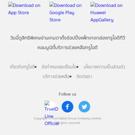
วันนี้
ดู
สิทธิพิเศษ
อ่าน
เกม
ตาตั้ง
ช้อปปิ้ง
แพ็กเกจ
กล่องทรูไอดีทีวี
คอมมูนิตี้
บริการช่วยเหลือทรูไอดี
เกี่ยวกับทรูไอดี
ข้อกำหนดและเงื่อนไข
นโยบายความเป็นส่วนตัว
บริการช่วยเหลือ
ติดต่อเรา
Follow us
Copyright © True Digital Group Company Limited.
All rights reserved