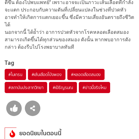
ดีขึ้น ต้องไปพบแพทย์" เพราะอาจจะเป็นภาวะเส้นเลือดที่กำลัง
จะแตก ประกอบกับความดันที่เปลี่ยนแปลงในช่วงที่ปวดหัว
อาจทำให้เกิดการแตกเยอะขึ้น ซึ่งมีความเสี่ยงอันตรายถึงชีวิต
ได้
นอกจากนี้ ได้ย้ำว่า อาการปวดหัวจากโรคหลอดเลือดสมอง
สามารถเกิดขึ้นได้ทุกส่วนของสมอง ดังนั้น หากพบอาการดัง
กล่าว ต้องรีบไปโรงพยาบาลทันที
Tag
#
ไมเกรน
#
เส้นเลือดโป่งพอง
#
หลอดเลือดสมอง
#
สถาบันประสาทวิทยา
#
เป้ธัญรมณ
#
ข่าวนี้จริงไหม
ยอดนิยมในตอนนี้