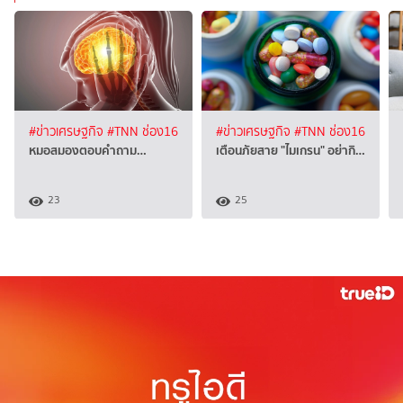
#ข่าวเศรษฐกิจ
#TNN ช่อง16
#ข่าวเศรษฐกิจ
#TNN ช่อง16
หมอสมองตอบคำถาม…
เตือนภัยสาย "ไมเกรน" อย่ากิ…
23
25