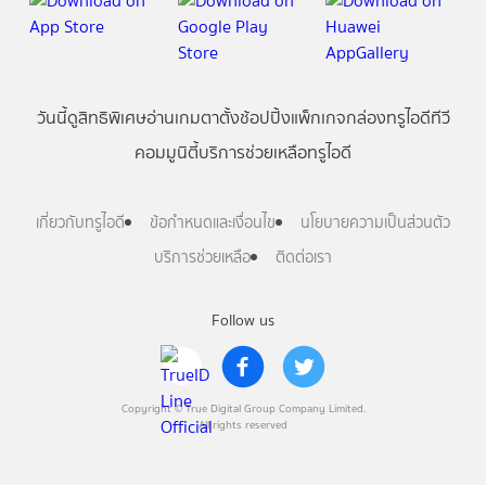
วันนี้
ดู
สิทธิพิเศษ
อ่าน
เกม
ตาตั้ง
ช้อปปิ้ง
แพ็กเกจ
กล่องทรูไอดีทีวี
คอมมูนิตี้
บริการช่วยเหลือทรูไอดี
เกี่ยวกับทรูไอดี
ข้อกำหนดและเงื่อนไข
นโยบายความเป็นส่วนตัว
บริการช่วยเหลือ
ติดต่อเรา
Follow us
Copyright © True Digital Group Company Limited.
All rights reserved