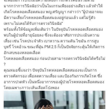
จะต้องมีการประเมินความเสี่ยงการเกิดโรคอื่นร่วมด้วย
มากกว่าการวินิจฉัยว่าเป็นไมเกรนเพียงอย่างเดียว แล้วทำให้
เกิดโรคหลอดเลือดสมอง พญ.ศรัญญา กล่าวว่า "ผู้ป่วยอาจจะ
มีความเสี่ยงโรคหลอดเลือดสมองอยู่ก่อนแล้ว แต่ไม่รู้ตัว
เพราะไม่เคยได้รับการตรวจวินิจฉัย"
พร้อมทั้งให้ข้อมูลเพิ่มเติมว่า ในปัจจุบันโรคหลอดเลือดสมอง
พบในผู้ป่วยที่อายุน้อยลง ซึ่งจะต้องอาศัยการประเมินความ
เสี่ยง เช่น โรคประจำตัว เบาหวาน ความดัน ไขมัน การสูบ
บุหรี่ โรคอ้วน ขณะที่ฝุ่น PM 2.5 ก็เป็นปัจจัยกระตุ้นให้เกิดการ
อักเสบของหลอดเลือด
โรคหลอดเลือดสมอง ก่อนป่วยสามารถตรวจวินิจฉัยได้หรือไม่
?
คุณหมอชี้แจงว่า ปัจจุบันโรคหลอดเลือดสมองจะเป็นการ
ตรวจคัดกรอง เพื่อลดความเสี่ยง และป้องกันการเกิดโรค ซึ่ง
อาการปวดหัว เป็นหนึ่งอาการของผู้ป่วยโรคหลอดเลือดสมอง
โดยเฉพาะภาวะเส้นเลือดโป่งพอง