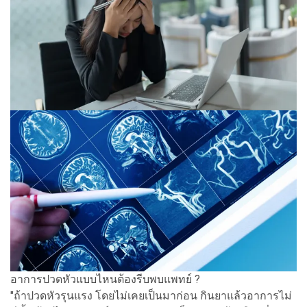
อาการปวดหัวแบบไหนต้องรีบพบแพทย์ ?
"ถ้าปวดหัวรุนแรง โดยไม่เคยเป็นมาก่อน กินยาแล้วอาการไม่