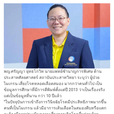
พญ.ศรัญญา ยุทธโกวิท นายแพทย์ชำนาญการพิเศษ ด้าน
ประสาทศัลยศาสตร์ สถาบันประสาทวิทยา ระบุว่า ผู้ป่วย
ไมเกรน เสี่ยงโรคหลอดเลือดสมอง มากกว่าคนทั่วไป เป็น
ข้อมูลการศึกษาที่มีการตีพิมพ์ตั้งแต่ปี 2013 ว่าเป็นเรื่องจริง
แต่เป็นข้อมูลที่นาน กว่า 10 ปีแล้ว
"ในปัจจุบันการเข้าถึงการวินิจฉัยโรคมีประสิทธิภาพมากขึ้น
คนที่เป็นไมเกรน แล้วมีอาการเส้นเลือดในสมองตีบหรือแตก