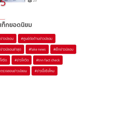
5
23
แท็กยอดนิยม
#
ข่าวปลอม
#
ศูนย์ต่อต้านข่าวปลอม
#
ข่าวปลอมล่าสุด
#
fake news
#
เช็กข่าวปลอม
#
โควิด
#
ข่าวโควิด
#
tnn fact check
#
ตรวจสอบข่าวปลอม
#
ข่าวนี้จริงไหม