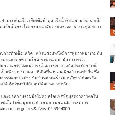
วกับประเด็นเรื่องเพียงดื่มน้ำอุ่นหรือน้ำร้อน สามารถฆ่าเชื้อ
จสอบข้อเท็จจริงโดยกรมอนามัย กระทรวงสาธารณสุข พบว่า
กับการติดเชื้อโควิด 19 โดยส่วนหนึ่งมีการพูดว่าพยายามกิน
าะเชื้ออ่อนแอต่อความร้อน ทางกรมอนามัย กระทรวง
็นความจริง ถึงแม้ว่าจะเป็นการเล่าแบ่งปันประสบการณ์
ป็นเพียงการคาดเดาที่เกิดขึ้นกับคนเพียง 1 คนเท่านั้น ซึ่ง
านการทดสอบอย่างเข้มข้นหลายครั้งจนแน่ใจว่าได้ผลจริง
ียงได้ จึงนำมาใช้กับคนได้อย่างปลอดภัย
ว และขอความร่วมมือไม่ส่ง หรือแชร์ข้อมูลดังกล่าวต่อใน
ะชาชนได้รับข้อมูลข่าวสารจากกรมอนามัย กระทรวง
namai.moph.go.th หรือโทร. 02 5904000