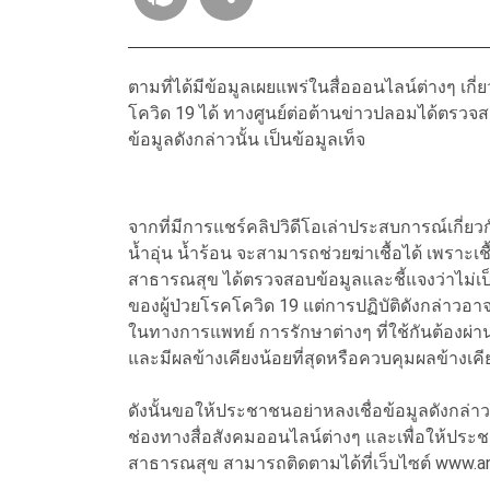
ตามที่ได้มีข้อมูลเผยแพร่ในสื่อออนไลน์ต่างๆ เกี่ย
โควิด 19 ได้ ทางศูนย์ต่อต้านข่าวปลอมได้ตรว
ข้อมูลดังกล่าวนั้น เป็นข้อมูลเท็จ
จากที่มีการแชร์คลิปวิดีโอเล่าประสบการณ์เกี่ยว
น้ำอุ่น น้ำร้อน จะสามารถช่วยฆ่าเชื้อได้ เพร
สาธารณสุข ได้ตรวจสอบข้อมูลและชี้แจงว่าไม่เป
ของผู้ป่วยโรคโควิด 19 แต่การปฏิบัติดังกล่าวอาจเ
ในทางการแพทย์ การรักษาต่างๆ ที่ใช้กันต้องผ่
และมีผลข้างเคียงน้อยที่สุดหรือควบคุมผลข้างเค
ดังนั้นขอให้ประชาชนอย่าหลงเชื่อข้อมูลดังกล่า
ช่องทางสื่อสังคมออนไลน์ต่างๆ และเพื่อให้ปร
สาธารณสุข สามารถติดตามได้ที่เว็บไซต์ www.a