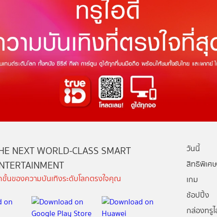
วันนี้
HE NEXT WORLD-CLASS SMART
NTERTAINMENT
สิทธิพิเศษ
ีกขั้นของความบันเทิงระดับโลกตรงใจคุณ
เกม
ช้อปปิ้ง
กล่องทรูไอ