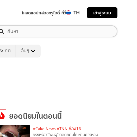
TH
เข้าสู่ระบบ
โหลดแอป
กล่องทรูไอดี ทีวี
ระเทศ
อื่นๆ
ยอดนิยมในตอนนี้
#Fake News
#TNN ช่อง16
จริงหรือ? "ฟันผุ" ติดต่อกันได้ ผ่านการหอม