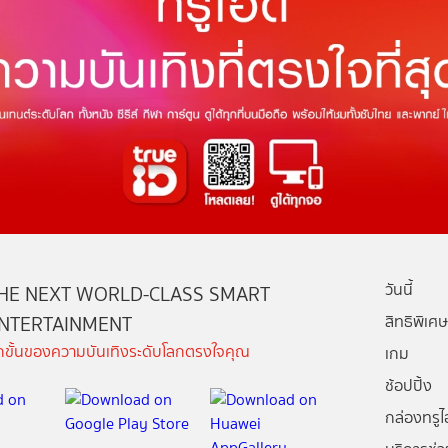
วันนี้
HE NEXT WORLD-CLASS SMART
NTERTAINMENT
สิทธิพิเศษ
ีกขั้นของความบันเทิงระดับโลกตรงใจคุณ
เกม
ช้อปปิ้ง
กล่องทรูไอ