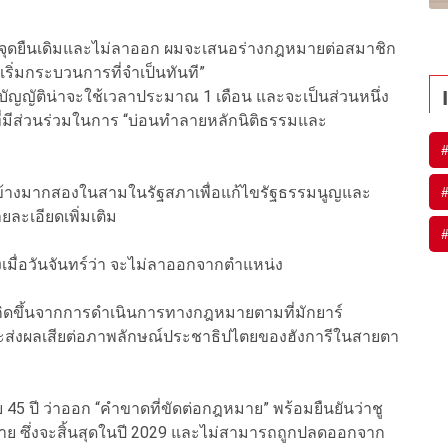
คงจุดยืนเดิมและไม่ลาออก ผมจะเสนอร่างกฎหมายต่อสมาชิก
ิ่มกระบวนการที่จำเป็นทันที”
บัญญัติน่าจะใช้เวลาประมาณ 1 เดือน และจะเป็นส่วนหนึ่ง
่มีส่วนร่วมในการ “บ่อนทำลายหลักนิติธรรมและ
ียงข้างมากสองในสามในรัฐสภาเพื่อแก้ไขรัฐธรรมนูญและ
ยละเอียดเพิ่มเติม
้งเมื่อวันจันทร์ว่า จะไม่ลาออกจากตำแหน่ง
เกิดขึ้นจากการดำเนินการทางกฎหมายตามที่มักยาร์
ละส่งผลเสียต่อภาพลักษณ์ประชาธิปไตยของฮังการีในสายตา
ย 45 ปี ว่าออก “คำขาดที่ขัดต่อกฎหมาย” พร้อมยืนยันว่าชู
มาย ซึ่งจะสิ้นสุดในปี 2029 และไม่สามารถถูกปลดออกจาก