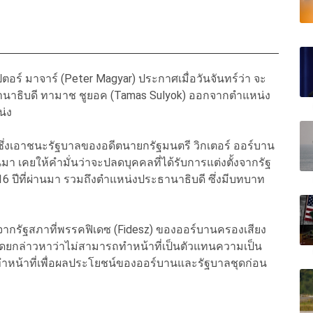
ร์ มาจาร์ (Peter Magyar) ประกาศเมื่อวันจันทร์ว่า จะ
าธิบดี ทามาช ชูยอค (Tamas Sulyok) ออกจากตำแหน่ง
น่ง
ซึ่งเอาชนะรัฐบาลของอดีตนายกรัฐมนตรี วิกเตอร์ ออร์บาน
นมา เคยให้คำมั่นว่าจะปลดบุคคลที่ได้รับการแต่งตั้งจากรัฐ
 ปีที่ผ่านมา รวมถึงตำแหน่งประธานาธิบดี ซึ่งมีบทบาท
ือกจากรัฐสภาที่พรรคฟิเดซ (Fidesz) ของออร์บานครองเสียง
ดยกล่าวหาว่าไม่สามารถทำหน้าที่เป็นตัวแทนความเป็น
ำหน้าที่เพื่อผลประโยชน์ของออร์บานและรัฐบาลชุดก่อน