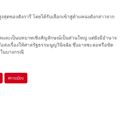
ุดของฮังการี โดยได้รับเลือกเข้าสู่ตำแหน่งดังกล่าวจาก
ดและเป็นบทบาทเชิงสัญลักษณ์เป็นส่วนใหญ่ แต่ยังมีอำนาจ
อส่งเรื่องให้ศาลรัฐธรรมนูญวินิจฉัย ซึ่งอาจชะลอหรือขัด
้ในบางกรณี
#
การเมือง