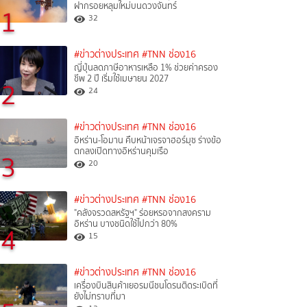
ฝากรอยหลุมใหม่บนดวงจันทร์
1
32
#ข่าวต่างประเทศ
#TNN ช่อง16
ญี่ปุ่นลดภาษีอาหารเหลือ 1% ช่วยค่าครอง
ชีพ 2 ปี เริ่มใช้เมษายน 2027
2
24
#ข่าวต่างประเทศ
#TNN ช่อง16
อิหร่าน-โอมาน คืบหน้าเจรจาฮอร์มุซ ร่างข้อ
ตกลงเปิดทางอิหร่านคุมเรือ
3
20
#ข่าวต่างประเทศ
#TNN ช่อง16
"คลังจรวดสหรัฐฯ" ร่อยหรอจากสงคราม
อิหร่าน บางชนิดใช้ไปกว่า 80%
4
15
#ข่าวต่างประเทศ
#TNN ช่อง16
เครื่องบินสินค้าเยอรมนีชนโดรนติดระเบิดที่
ยังไม่ทราบที่มา