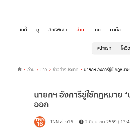
วันนี้
ดู
สิทธิพิเศษ
อ่าน
เกม
ตาตั้ง
หน้าแรก
โควิ
อ่าน
ข่าว
ข่าวต่างประเทศ
นายกฯ ฮังการีขู่ใช้กฎหมา
นายกฯ ฮังการีขู่ใช้กฎหมาย 
ออก
TNN ช่อง16
2 มิถุนายน 2569 ( 13:4