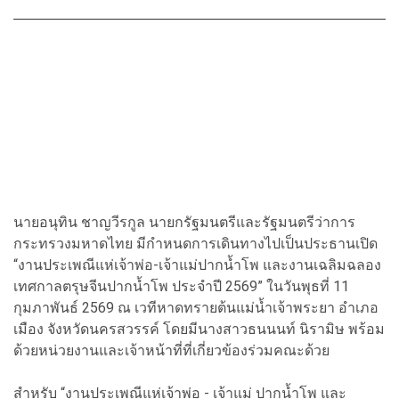
นายอนุทิน ชาญวีรกูล นายกรัฐมนตรีและรัฐมนตรีว่าการ
กระทรวงมหาดไทย มีกำหนดการเดินทางไปเป็นประธานเปิด
“งานประเพณีแห่เจ้าพ่อ-เจ้าแม่ปากน้ำโพ และงานเฉลิมฉลอง
เทศกาลตรุษจีนปากน้ำโพ ประจำปี 2569” ในวันพุธที่ 11
กุมภาพันธ์ 2569 ณ เวทีหาดทรายต้นแม่น้ำเจ้าพระยา อำเภอ
เมือง จังหวัดนครสวรรค์ โดยมีนางสาวธนนนท์ นิรามิษ พร้อม
ด้วยหน่วยงานและเจ้าหน้าที่ที่เกี่ยวข้องร่วมคณะด้วย
สำหรับ “งานประเพณีแห่เจ้าพ่อ - เจ้าแม่ ปากน้ำโพ และ