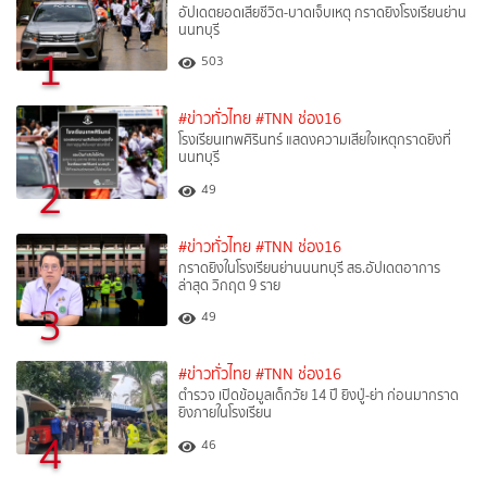
อัปเดตยอดเสียชีวิต-บาดเจ็บเหตุ กราดยิงโรงเรียนย่าน
นนทบุรี
1
503
#ข่าวทั่วไทย
#TNN ช่อง16
โรงเรียนเทพศิรินทร์ แสดงความเสียใจเหตุกราดยิงที่
นนทบุรี
2
49
#ข่าวทั่วไทย
#TNN ช่อง16
กราดยิงในโรงเรียนย่านนนทบุรี สธ.อัปเดตอาการ
ล่าสุด วิกฤต 9 ราย
3
49
#ข่าวทั่วไทย
#TNN ช่อง16
ตำรวจ เปิดข้อมูลเด็กวัย 14 ปี ยิงปู่-ย่า ก่อนมากราด
ยิงภายในโรงเรียน
4
46