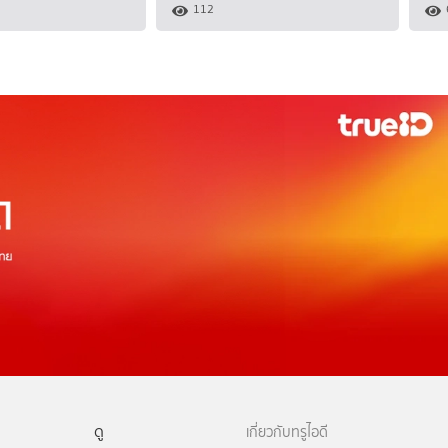
112
ดู
เกี่ยวกับทรูไอดี