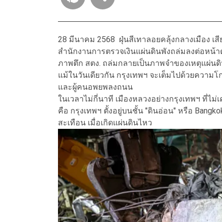
28 มีนาคม 2568 ฝุ่นสีเทาลอยคลุ้งกลางเมือง
สำนักงานการตรวจเงินแผ่นดินพังถล่มลงต่อหน้
ภาพตึก สตง. ถล่มกลายเป็นภาพจำของเหตุแผ่นดิน
แม้ในวันเดียวกัน กรุงเทพฯ จะเต็มไปด้วยความ
และผู้คนอพยพลงถนน
ในเวลาไม่กี่นาที เมืองหลวงอย่างกรุงเทพฯ ที่ไม่
คือ กรุงเทพฯ ตั้งอยู่บนชั้น "ดินอ่อน" หรือ Bang
สะเทือน เมื่อเกิดแผ่นดินไหว