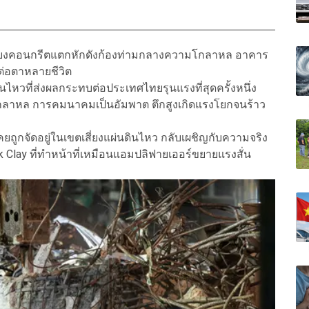
 เสียงคอนกรีตแตกหักดังก้องท่ามกลางความโกลาหล อาคาร
าต่อตาหลายชีวิต
ไหวที่ส่งผลกระทบต่อประเทศไทยรุนแรงที่สุดครั้งหนึ่ง
โกลาหล การคมนาคมเป็นอัมพาต ตึกสูงเกิดแรงโยกจนร้าว
เคยถูกจัดอยู่ในเขตเสี่ยงแผ่นดินไหว กลับเผชิญกับความจริง
kok Clay ที่ทำหน้าที่เหมือนแอมปลิฟายเออร์ขยายแรงสั่น