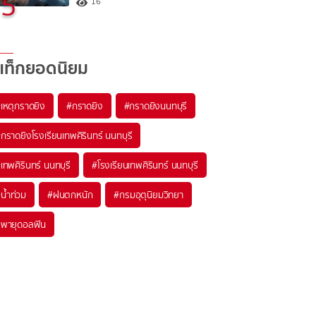
5
16
แท็กยอดนิยม
#
เหตุกราดยิง
#
กราดยิง
#
กราดยิงนนทบุรี
#
กราดยิงโรงเรียนเทพศิรินทร์ นนทบุรี
#
เทพศิรินทร์ นนทบุรี
#
โรงเรียนเทพศิรินทร์ นนทบุรี
#
น้ำท่วม
#
ฝนตกหนัก
#
กรมอุตุนิยมวิทยา
#
พายุดอลฟิน