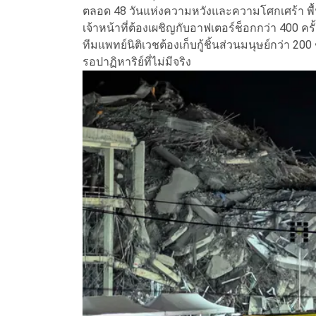
ตลอด 48 วันแห่งความหวังและความโศกเศร้า พื้นท
เจ้าหน้าที่ต้องเผชิญกับอาฟเตอร์ช็อกกว่า 400 คร
ทีมแพทย์นิติเวชต้องเก็บกู้ชิ้นส่วนมนุษย์กว่า 200 
รอปาฏิหาริย์ที่ไม่มีจริง