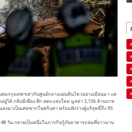
ต่อกรุงเทพฯเท่ากับศูนย์กลางแผ่นดินไหวอย่างเมียนมา แต่
ู่ได้ กลับมีเพียง ตึก สตง.แห่งใหม่ มูลค่า 2,136 ล้านบาท
ลงมาเป็นเศษซากในพริบตา พร้อมฝังร่างผู้บริสุทธิ์ถึง 95
ง 48 วัน กลายเป็นหนึ่งในภารกิจกู้ภัยอาคารถล่มที่ยาวนาน