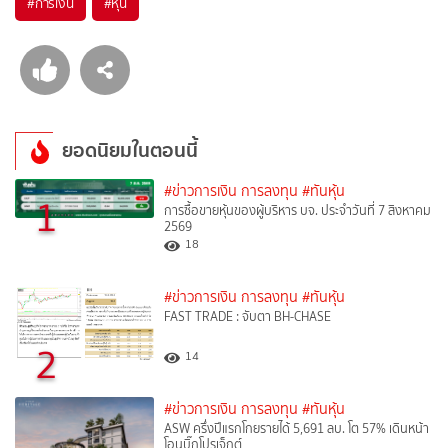
#
การเงิน
#
หุ้น
ยอดนิยมในตอนนี้
#ข่าวการเงิน การลงทุน
#ทันหุ้น
1
การซื้อขายหุ้นของผู้บริหาร บจ. ประจำวันที่ 7 สิงหาคม
2569
18
#ข่าวการเงิน การลงทุน
#ทันหุ้น
FAST TRADE : จับตา BH-CHASE
2
14
#ข่าวการเงิน การลงทุน
#ทันหุ้น
ASW ครึ่งปีแรกโกยรายได้ 5,691 ลบ. โต 57% เดินหน้า
โอนบิ๊กโปรเจ็กต์