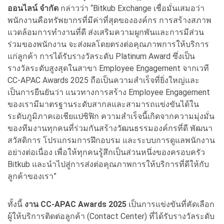
ออนไลน์ จำกัด
กล่าวว่า “Bitkub Exchange เชื่อมั่นเสมอว่า
พนักงานคือทรัพยากรที่มีค่าที่สุดขององค์กร การสร้างสภาพ
แวดล้อมการทำงานที่ดี ส่งเสริมความผูกพันและการมีส่วน
ร่วมของพนักงาน จะส่งผลโดยตรงต่อคุณภาพการให้บริการ
แก่ลูกค้า การได้รับรางวัลระดับ Platinum Award ซึ่งเป็น
รางวัลระดับสูงสุดในสาขา Employee Engagement จากเวที
CC-APAC Awards 2025 ถือเป็นความสำเร็จที่ยิ่งใหญ่และ
เป็นการยืนยันว่า แนวทางการสร้าง Employee Engagement
ของเรามีมาตรฐานระดับสากลและสามารถแข่งขันได้ใน
ระดับภูมิภาคเอเชียแปซิฟิก ความสำเร็จนี้เกิดจากความมุ่งมั่น
ของทีมงานทุกคนที่ร่วมกันสร้างวัฒนธรรมองค์กรที่ดี พัฒนา
สวัสดิการ โปรแกรมการฝึกอบรม และระบบการดูแลพนักงาน
อย่างต่อเนื่อง เพื่อให้ทุกคนรู้สึกเป็นส่วนหนึ่งของครอบครัว
Bitkub และนำไปสู่การส่งต่อคุณภาพการให้บริการที่ดีให้กับ
ลูกค้าของเรา”
ทั้งนี้
งาน
CC-APAC Awards 2025
เป็นการแข่งขันที่คัดเลือก
ผู้ให้บริการติดต่อลูกค้า (Contact Center) ที่ได้รับรางวัลระดับ