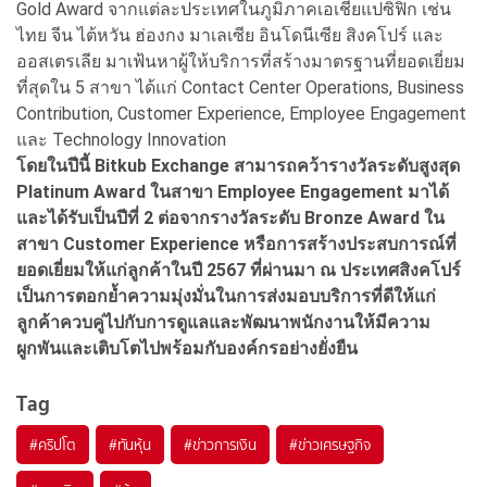
Gold Award จากแต่ละประเทศในภูมิภาคเอเชียแปซิฟิก เช่น
ไทย จีน ไต้หวัน ฮ่องกง มาเลเซีย อินโดนีเซีย สิงคโปร์ และ
ออสเตรเลีย มาเฟ้นหาผู้ให้บริการที่สร้างมาตรฐานที่ยอดเยี่ยม
ที่สุดใน 5 สาขา ได้แก่ Contact Center Operations, Business
Contribution, Customer Experience, Employee Engagement
และ Technology Innovation
โดยในปีนี้ Bitkub Exchange สามารถคว้ารางวัลระดับสูงสุด
Platinum Award ในสาขา Employee Engagement มาได้
และได้รับเป็นปีที่ 2 ต่อจากรางวัลระดับ Bronze Award ใน
สาขา Customer Experience หรือการสร้างประสบการณ์ที่
ยอดเยี่ยมให้แก่ลูกค้าในปี 2567 ที่ผ่านมา ณ ประเทศสิงคโปร์
เป็นการตอกย้ำความมุ่งมั่นในการส่งมอบบริการที่ดีให้แก่
ลูกค้าควบคู่ไปกับการดูแลและพัฒนาพนักงานให้มีความ
ผูกพันและเติบโตไปพร้อมกับองค์กรอย่างยั่งยืน
Tag
#
คริปโต
#
ทันหุ้น
#
ข่าวการเงิน
#
ข่าวเศรษฐกิจ