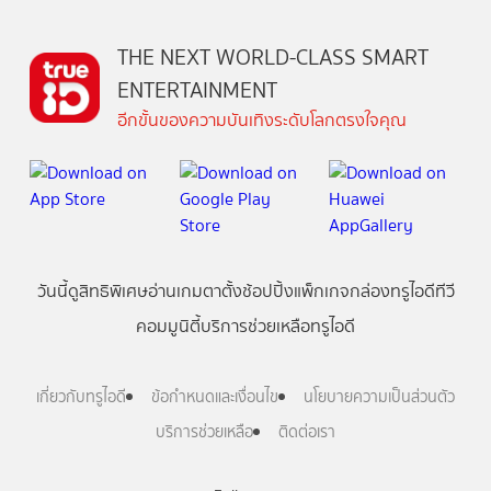
THE NEXT WORLD-CLASS SMART
ENTERTAINMENT
อีกขั้นของความบันเทิงระดับโลกตรงใจคุณ
วันนี้
ดู
สิทธิพิเศษ
อ่าน
เกม
ตาตั้ง
ช้อปปิ้ง
แพ็กเกจ
กล่องทรูไอดีทีวี
คอมมูนิตี้
บริการช่วยเหลือทรูไอดี
เกี่ยวกับทรูไอดี
ข้อกำหนดและเงื่อนไข
นโยบายความเป็นส่วนตัว
บริการช่วยเหลือ
ติดต่อเรา