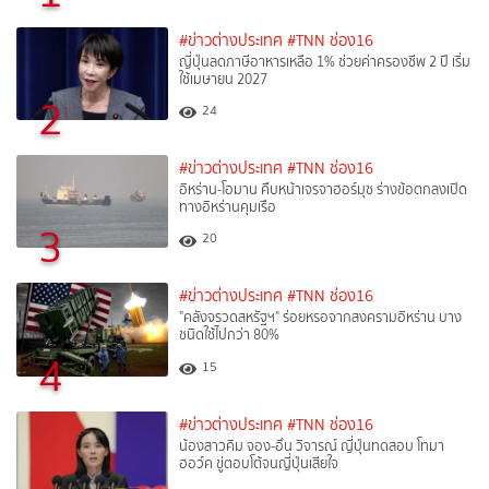
#ข่าวต่างประเทศ
#TNN ช่อง16
ญี่ปุ่นลดภาษีอาหารเหลือ 1% ช่วยค่าครองชีพ 2 ปี เริ่ม
ใช้เมษายน 2027
2
24
#ข่าวต่างประเทศ
#TNN ช่อง16
อิหร่าน-โอมาน คืบหน้าเจรจาฮอร์มุซ ร่างข้อตกลงเปิด
ทางอิหร่านคุมเรือ
3
20
#ข่าวต่างประเทศ
#TNN ช่อง16
"คลังจรวดสหรัฐฯ" ร่อยหรอจากสงครามอิหร่าน บาง
ชนิดใช้ไปกว่า 80%
4
15
#ข่าวต่างประเทศ
#TNN ช่อง16
น้องสาวคิม จอง-อึน วิจารณ์ ญี่ปุ่นทดสอบ โทมา
ฮอว์ค ขู่ตอบโต้จนญี่ปุ่นเสียใจ