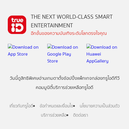
THE NEXT WORLD-CLASS SMART
ENTERTAINMENT
อีกขั้นของความบันเทิงระดับโลกตรงใจคุณ
วันนี้
ดู
สิทธิพิเศษ
อ่าน
เกม
ตาตั้ง
ช้อปปิ้ง
แพ็กเกจ
กล่องทรูไอดีทีวี
คอมมูนิตี้
บริการช่วยเหลือทรูไอดี
เกี่ยวกับทรูไอดี
ข้อกำหนดและเงื่อนไข
นโยบายความเป็นส่วนตัว
บริการช่วยเหลือ
ติดต่อเรา