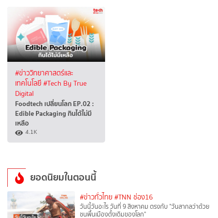
#ข่าววิทยาศาสตร์และ
เทคโนโลยี
#Tech By True
Digital
Foodtech เปลี่ยนโลก EP.02 :
Edible Packaging กินได้ไม่มี
เหลือ
4.1K
ยอดนิยมในตอนนี้
#ข่าวทั่วไทย
#TNN ช่อง16
วันนี้วันอะไร วันที่ 9 สิงหาคม ตรงกับ "วันสากลว่าด้วย
ชนพื้นเมืองดั้งเดิมของโลก"