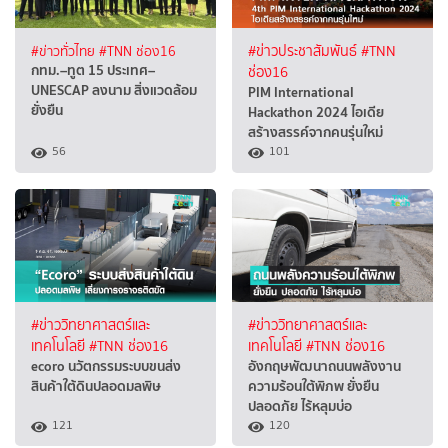
#ข่าวทั่วไทย
#TNN ช่อง16
#ข่าวประชาสัมพันธ์
#TNN
กทม.–ทูต 15 ประเทศ–
ช่อง16
UNESCAP ลงนาม สิ่งแวดล้อม
PIM International
ยั่งยืน
Hackathon 2024 ไอเดีย
สร้างสรรค์จากคนรุ่นใหม่
56
101
#ข่าววิทยาศาสตร์และ
#ข่าววิทยาศาสตร์และ
เทคโนโลยี
#TNN ช่อง16
เทคโนโลยี
#TNN ช่อง16
ecoro นวัตกรรมระบบขนส่ง
อังกฤษพัฒนาถนนพลังงาน
สินค้าใต้ดินปลอดมลพิษ
ความร้อนใต้พิภพ ยั่งยืน
ปลอดภัย ไร้หลุมบ่อ
121
120