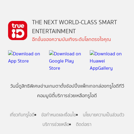
THE NEXT WORLD-CLASS SMART
ENTERTAINMENT
อีกขั้นของความบันเทิงระดับโลกตรงใจคุณ
วันนี้
ดู
สิทธิพิเศษ
อ่าน
เกม
ตาตั้ง
ช้อปปิ้ง
แพ็กเกจ
กล่องทรูไอดีทีวี
คอมมูนิตี้
บริการช่วยเหลือทรูไอดี
เกี่ยวกับทรูไอดี
ข้อกำหนดและเงื่อนไข
นโยบายความเป็นส่วนตัว
บริการช่วยเหลือ
ติดต่อเรา