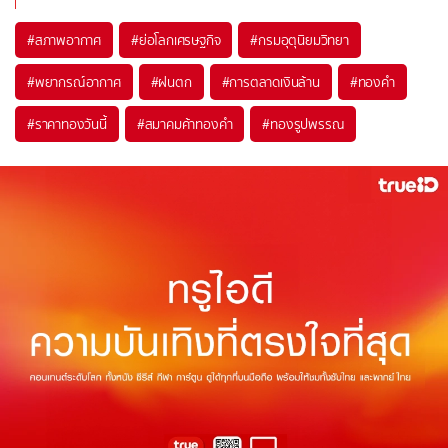
#
สภาพอากาศ
#
ย่อโลกเศรษฐกิจ
#
กรมอุตุนิยมวิทยา
#
พยากรณ์อากาศ
#
ฝนตก
#
การตลาดเงินล้าน
#
ทองคำ
#
ราคาทองวันนี้
#
สมาคมค้าทองคำ
#
ทองรูปพรรณ