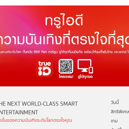
วันนี้
HE NEXT WORLD-CLASS SMART
NTERTAINMENT
สิทธิพิเศษ
ีกขั้นของความบันเทิงระดับโลกตรงใจคุณ
เกม