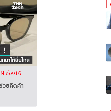
N ช่อง16
 ช่วยคิดคำ