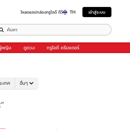
TH
เข้าสู่ระบบ
โหลดแอป
กล่องทรูไอดี ทีวี
ผู้หญิง
ดูดวง
ทรูไอดี ครีเอเตอร์
ระเทศ
อื่นๆ
t"