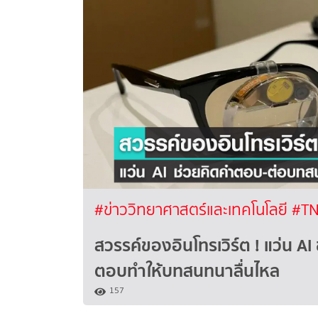
#ข่าววิทยาศาสตร์และเทคโนโลยี
#TN
สวรรค์ของอินโทรเวิร์ต ! แว่น AI
ตอบทำให้บทสนทนาลื่นไหล
157