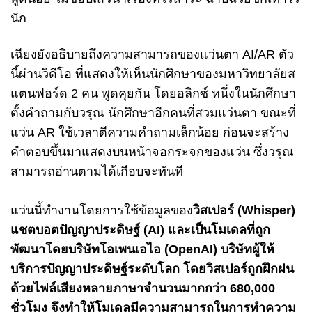
นัก
เฉียงยังอธิบายถึงความสามารถของแว่นตา AI/AR ตัว
นี้ผ่านวิดีโอ ที่แสดงให้เห็นนักศึกษาของมหาวิทยาลัยส
แตนฟอร์ด 2 คน พูดคุยกัน โดยอลิกซ์ หนึ่งในนักศึกษา
ตั้งคำถามกับวรุณ นักศึกษาอีกคนที่สวมแว่นตา ขณะที่
แว่น AR ใช้เวลาตีความคำถามเล็กน้อย ก่อนจะสร้าง
คำตอบขึ้นมาแสดงบนหน้าจอกระจกของแว่น ซึ่งวรุณ
สามารถอ่านตามได้เกือบจะทันที
แว่นนี้ทำงานโดยการใช้ข้อมูลของ
วิสเปอร์ (Whisper)
แชตบอตปัญญาประดิษฐ์ (AI) และเป็นโมเดลที่ถูก
พัฒนาโดยบริษัทโอเพนเอไอ (OpenAI) บริษัทผู้ให้
บริการปัญญาประดิษฐ์ระดับโลก
โดยวิสเปอร์ถูกฝึกฝน
ด้วยไฟล์เสียงหลายภาษาจำนวนมากกว่า 680,000
ชั่วโมง จึงทำให้โมเดลมีความสามารถในการทำความ