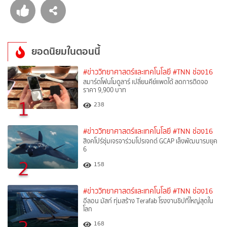
ยอดนิยมในตอนนี้
#ข่าววิทยาศาสตร์และเทคโนโลยี
#TNN ช่อง16
สมาร์ตโฟนโมดูลาร์ เปลี่ยนคีย์แพดได้ ลดการติดจอ
ราคา 9,900 บาท
1
238
#ข่าววิทยาศาสตร์และเทคโนโลยี
#TNN ช่อง16
สิงคโปร์ซุ่มเจรจาร่วมโปรเจกต์ GCAP เล็งพัฒนารบยุค
6
2
158
#ข่าววิทยาศาสตร์และเทคโนโลยี
#TNN ช่อง16
อีลอน มัสก์ ทุ่มสร้าง Terafab โรงงานชิปที่ใหญ่สุดใน
โลก
168