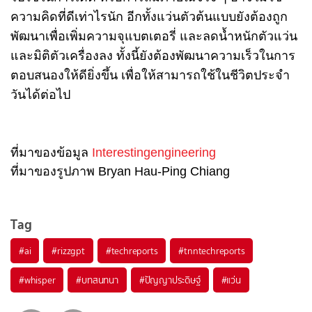
ความคิดที่ดีเท่าไรนัก อีกทั้งแว่นตัวต้นแบบยังต้องถูก
พัฒนาเพื่อเพิ่มความจุแบตเตอรี่ และลดน้ำหนักตัวแว่น
และมิติตัวเครื่องลง ทั้งนี้ยังต้องพัฒนาความเร็วในการ
ตอบสนองให้ดียิ่งขึ้น เพื่อให้สามารถใช้ในชีวิตประจำ
วันได้ต่อไป
ที่มาของข้อมูล
Interestingengineering
ที่มาของรูปภาพ
Bryan Hau-Ping Chiang
Tag
#
ai
#
rizzgpt
#
techreports
#
tnntechreports
#
whisper
#
บทสนทนา
#
ปัญญาประดิษฐ์
#
แว่น