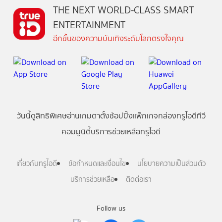
THE NEXT WORLD-CLASS SMART
ENTERTAINMENT
อีกขั้นของความบันเทิงระดับโลกตรงใจคุณ
วันนี้
ดู
สิทธิพิเศษ
อ่าน
เกม
ตาตั้ง
ช้อปปิ้ง
แพ็กเกจ
กล่องทรูไอดีทีวี
คอมมูนิตี้
บริการช่วยเหลือทรูไอดี
เกี่ยวกับทรูไอดี
ข้อกำหนดและเงื่อนไข
นโยบายความเป็นส่วนตัว
บริการช่วยเหลือ
ติดต่อเรา
Follow us