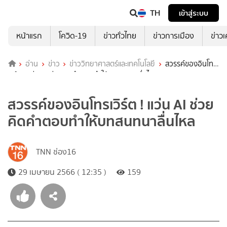
TH
เข้าสู่ระบบ
หน้าแรก
โควิด-19
ข่าวทั่วไทย
ข่าวการเมือง
ข่าว
อ่าน
ข่าว
ข่าววิทยาศาสตร์และเทคโนโลยี
สวรรค์ของอินโทร
เวิร์ต ! แว่น AI ช่วยคิดคำตอบทำให้บทสนทนาลื่นไหล
สวรรค์ของอินโทรเวิร์ต ! แว่น AI ช่วย
คิดคำตอบทำให้บทสนทนาลื่นไหล
TNN ช่อง16
29 เมษายน 2566 ( 12:35 )
159