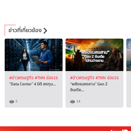
ข่าวที่เกี่ยวข้อง
#ข่าวเศรษฐกิจ
#TNN ช่อง16
#ข่าวเศรษฐกิจ
#TNN ช่อง16
"Data Center" 4 มิติ ลงทุน…
“พลังแมลงสาบ” Gen Z
อินเดีย…
5
14