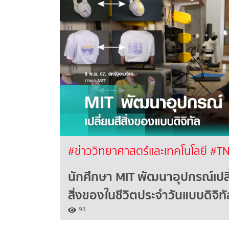
#ข่าววิทยาศาสตร์และเทคโนโลยี
#TN
นักศึกษา MIT พัฒนาอุปกรณ์เปลี
สิ่งของในชีวิตประจำวันแบบดิจิทั
93