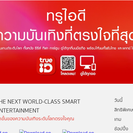
วันนี้
HE NEXT WORLD-CLASS SMART
NTERTAINMENT
สิทธิพิเศษ
ีกขั้นของความบันเทิงระดับโลกตรงใจคุณ
เกม
ช้อปปิ้ง