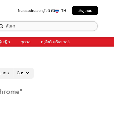
TH
เข้าสู่ระบบ
โหลดแอป
กล่องทรูไอดี ทีวี
ผู้หญิง
ดูดวง
ทรูไอดี ครีเอเตอร์
ระเทศ
อื่นๆ
achrome"