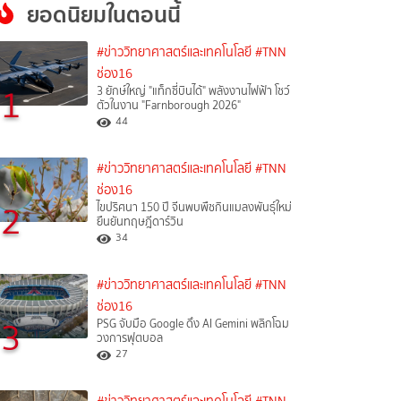
ยอดนิยมในตอนนี้
#ข่าววิทยาศาสตร์และเทคโนโลยี
#TNN
ช่อง16
1
3 ยักษ์ใหญ่ "แท็กซี่บินได้" พลังงานไฟฟ้า โชว์
ตัวในงาน "Farnborough 2026"
44
#ข่าววิทยาศาสตร์และเทคโนโลยี
#TNN
ช่อง16
2
ไขปริศนา 150 ปี จีนพบพืชกินแมลงพันธุ์ใหม่
ยืนยันทฤษฎีดาร์วิน
34
#ข่าววิทยาศาสตร์และเทคโนโลยี
#TNN
ช่อง16
3
PSG จับมือ Google ดึง AI Gemini พลิกโฉม
วงการฟุตบอล
27