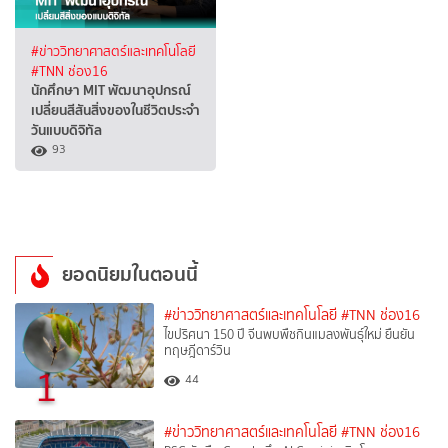
#ข่าววิทยาศาสตร์และเทคโนโลยี
#TNN ช่อง16
นักศึกษา MIT พัฒนาอุปกรณ์
เปลี่ยนสีสันสิ่งของในชีวิตประจำ
วันแบบดิจิทัล
93
ยอดนิยมในตอนนี้
#ข่าววิทยาศาสตร์และเทคโนโลยี
#TNN ช่อง16
ไขปริศนา 150 ปี จีนพบพืชกินแมลงพันธุ์ใหม่ ยืนยัน
ทฤษฎีดาร์วิน
1
44
#ข่าววิทยาศาสตร์และเทคโนโลยี
#TNN ช่อง16