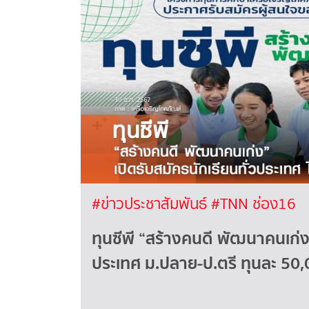
#ข่าวประชาสัมพันธ์
#TNN ช่อง16
ทุนซีพี “สร้างคนดี พัฒนาคนเก่ง”
ประเทศ ม.ปลาย-ป.ตรี ทุนละ 50,0