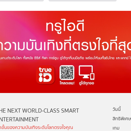
วันนี้
HE NEXT WORLD-CLASS SMART
NTERTAINMENT
สิทธิพิเศษ
ีกขั้นของความบันเทิงระดับโลกตรงใจคุณ
เกม