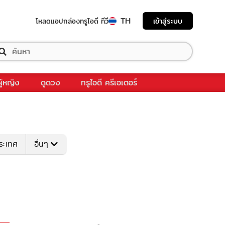
TH
เข้าสู่ระบบ
โหลดแอป
กล่องทรูไอดี ทีวี
ผู้หญิง
ดูดวง
ทรูไอดี ครีเอเตอร์
ระเทศ
อื่นๆ