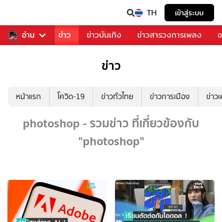
TH
เข้าสู่ระบบ
บคุณ
อ่าน
กีฬา
ข่าว
ข่าวบันเทิง
ข่าวสารวงการเพลง
อ
ข่าว
หน้าแรก
โควิด-19
ข่าวทั่วไทย
ข่าวการเมือง
ข่าว
photoshop - รวมข่าว ที่เกี่ยวข้องกับ
"photoshop"