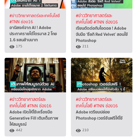
#ข่าววิทยาศาสตร์และเทคโนโลยี
#ข่าววิทยาศาสตร์และ
#TNN ช่อง16
เทคโนโลยี
#TNN ช่อง16
อานิสงค์จาก AI ! Adobe
เรียนตัดต่อกับไอดอล ! Adobe
ประกาศรายได้ไตรมาส 2 โกย
จับมือ ‘ซึลกิ Red Velvet’ สอนใช้
1.6 แสนล้านบาท
Photoshop
175
211
#ข่าววิทยาศาสตร์และ
#ข่าววิทยาศาสตร์และ
เทคโนโลยี
#TNN ช่อง16
เทคโนโลยี
#TNN ช่อง16
Adobe เปิดให้ใช้เครื่องมือ
Adobe เตรียมปล่อย
Generative Fill เติมเต็มภาพ
Photoshop เวอร์ชันฟรีให้ใช้
ให้สมบูรณ์
442
210