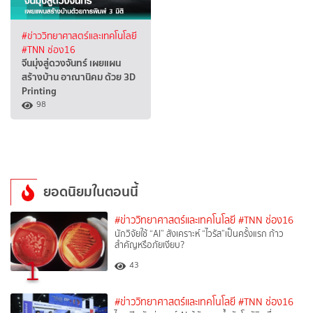
#ข่าววิทยาศาสตร์และเทคโนโลยี
#TNN ช่อง16
จีนมุ่งสู่ดวงจันทร์ เผยแผน
สร้างบ้าน อาณานิคม ด้วย 3D
Printing
98
ยอดนิยมในตอนนี้
#ข่าววิทยาศาสตร์และเทคโนโลยี
#TNN ช่อง16
นักวิจัยใช้ “AI” สังเคราะห์ “ไวรัส”เป็นครั้งแรก ก้าว
สำคัญหรือภัยเงียบ?
1
43
#ข่าววิทยาศาสตร์และเทคโนโลยี
#TNN ช่อง16