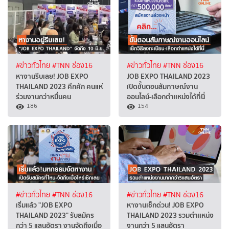
#ข่าวทั่วไทย
#TNN ช่อง16
#ข่าวทั่วไทย
#TNN ช่อง16
หางานรีบเลย! JOB EXPO
JOB EXPO THAILAND 2023
THAILAND 2023 คึกคัก คนแห่
เปิดขั้นตอนสัมภาษณ์งาน
ร่วมงานกว่าหมื่นคน
ออนไลน์-เลือกตำแหน่งได้ที่นี่
186
154
#ข่าวทั่วไทย
#TNN ช่อง16
#ข่าวทั่วไทย
#TNN ช่อง16
เริ่มแล้ว "JOB EXPO
หางานเช็กด่วน! JOB EXPO
THAILAND 2023" รับสมัคร
THAILAND 2023 รวมตำแหน่ง
กว่า 5 แสนอัตรา งานจัดถึงเมื่อ
งานกว่า 5 แสนอัตรา