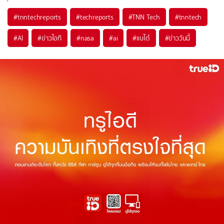
#
tnntechreports
#
techreports
#
TNN Tech
#
tnntech
#
AI
#
ข่าวไอที
#
nasa
#
ai
#
แบไต๋
#
ข่าววันนี้