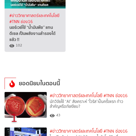
#ข่าววิทยาศาสตร์และเทคโนโลยี
#TNN ช่อง16
นอร์เวย์ใช้ “น้ำมันพืช” แทน
ดีเซล เป็นพลังงานสำรองได้
แล้ว !!
102
ยอดนิยมในตอนนี้
#ข่าววิทยาศาสตร์และเทคโนโลยี
#TNN ช่อง16
นักวิจัยใช้ “AI” สังเคราะห์ “ไวรัส”เป็นครั้งแรก ก้าว
สำคัญหรือภัยเงียบ?
1
43
#ข่าววิทยาศาสตร์และเทคโนโลยี
#TNN ช่อง16