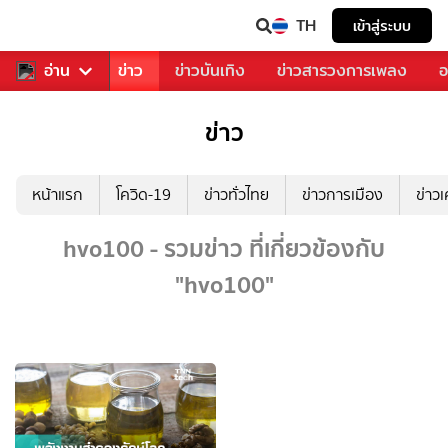
TH
เข้าสู่ระบบ
บคุณ
อ่าน
กีฬา
ข่าว
ข่าวบันเทิง
ข่าวสารวงการเพลง
อ
ข่าว
หน้าแรก
โควิด-19
ข่าวทั่วไทย
ข่าวการเมือง
ข่าว
hvo100 - รวมข่าว ที่เกี่ยวข้องกับ
"hvo100"