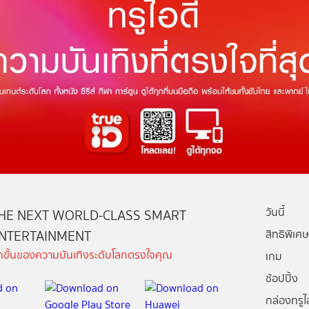
วันนี้
HE NEXT WORLD-CLASS SMART
NTERTAINMENT
สิทธิพิเศษ
ีกขั้นของความบันเทิงระดับโลกตรงใจคุณ
เกม
ช้อปปิ้ง
กล่องทรูไอ