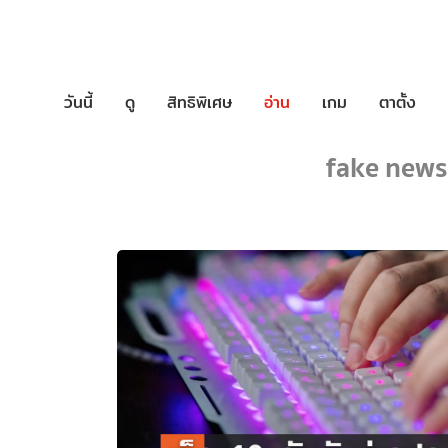
วันนี้
ดู
สิทธิพิเศษ
อ่าน
เกม
ตาตั้ง
fake news 