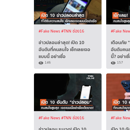
#Fake News
#TNN ช่อง16
#Fake Ne
ข่าวปลอมล่าสุด! เปิด 10
เตือนภัย 
อันดับที่คนสนใจ เช็กเลยเจอ
อันดับคน
แบบนี้ อย่าเชื่อ
นี้? อย่าเช
146
157
#Fake News
#TNN ช่อง16
#Fake Ne
ข่าวปลอม ระบาด! เปิด 10
เปิด 10 อั