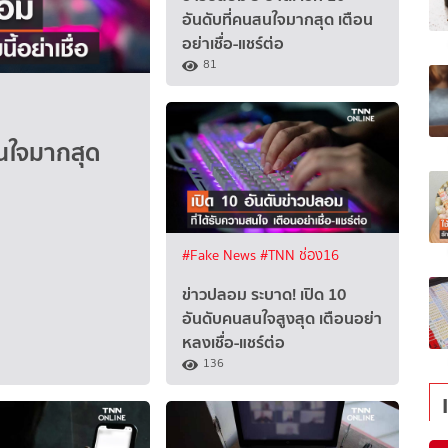
อันดับที่คนสนใจมากสุด เตือน
อย่าเชื่อ-แชร์ต่อ
81
สนใจมากสุด
#Fake News
#TNN ช่อง16
ข่าวปลอม ระบาด! เปิด 10
อันดับคนสนใจสูงสุด เตือนอย่า
หลงเชื่อ-แชร์ต่อ
136