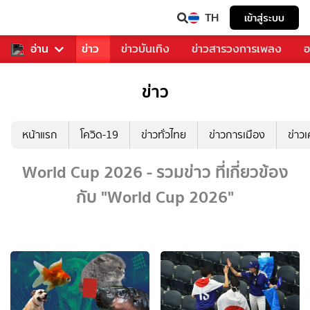
TH
เข้าสู่ระบบ
บคุณ
อ่าน
กีฬา
ข่าว
ข่าวบันเทิง
ข่าวสารวงการเพลง
อ
ข่าว
หน้าแรก
โควิด-19
ข่าวทั่วไทย
ข่าวการเมือง
ข่าว
World Cup 2026 - รวมข่าว ที่เกี่ยวข้อง
กับ "World Cup 2026"