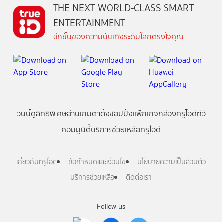
THE NEXT WORLD-CLASS SMART
ENTERTAINMENT
อีกขั้นของความบันเทิงระดับโลกตรงใจคุณ
วันนี้
ดู
สิทธิพิเศษ
อ่าน
เกม
ตาตั้ง
ช้อปปิ้ง
แพ็กเกจ
กล่องทรูไอดีทีวี
คอมมูนิตี้
บริการช่วยเหลือทรูไอดี
เกี่ยวกับทรูไอดี
ข้อกำหนดและเงื่อนไข
นโยบายความเป็นส่วนตัว
บริการช่วยเหลือ
ติดต่อเรา
Follow us