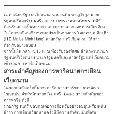
ณ ทำเนียบรัฐบาลเวียดนาม นายอนุทิน ชาญวีรกูล นายก
รัฐมนตรีและรัฐมนตรีว่าการกระทรวงมหาดไทย ร่วมพิธี
ต้อนรับอย่างเป็นทางการ และตรวจแถวกองทหารเกียรติยศ
ในโอกาสเยือนเวียดนามอย่างเป็นทางการ โดยนายเล มิญ ฮึง
(H.E. Mr. Le Minh Hung) นายกรัฐมนตรีเวียดนาม ให้การ
ต้อนรับอย่างอบอุ่น
จากนั้นในเวลา 15.15 น. ณ ห้องรับรองพิเศษ สำนักงานนายก
รัฐมนตรีเวียดนาม นายกรัฐมนตรีและนายกรัฐมนตรีเวียดนาม
เข้าร่วมการหารือเต็มคณะ
สาระสำคัญของการหารือนายกฯเยือน
เวียดนาม
โดยภายหลังเสร็จสิ้นการหารือ นางสาวรัชดา ธนาดิเรก
โฆษกประจำสำนักนายกรัฐมนตรี เปิดเผย สาระสำคัญของ
การหารือ ดังนี้
นายกรัฐมนตรี ขอบคุณต่อการต้อนรับอย่างอบอุ่นพร้อมเน้น
ย้ำว่า การเยือนเวียดนามครั้งนี้มีความสำคัญเป็นพิเศษ