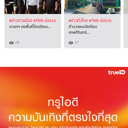
#ข่าวการเมือง
#TNN ช่อง16
#ข่าวทั่วไทย
#TNN ช่อง16
นายกฯ ลงพื้นที่โรงเรียนเ…
ตำรวจแนะนักเรียน
เทพศิรินทร์…
14
17