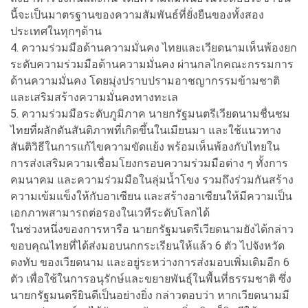
นี้จะเป็นมาตรฐานของความสัมพันธ์ที่ยั่งยืนของทั้งสอง
ประเทศในทุกๆด้าน
4. ความร่วมมือด้านความมั่นคง ไทยและเวียดนามเห็นพ้องยก
ระดับความร่วมมือด้านความมั่นคง ผ่านกลไกคณะกรรมการ
ด้านความมั่นคง โดยมุ่งปราบปรามอาชญากรรมข้ามชาติ
และเสริมสร้างความมั่นคงทางทะเล
5. ความร่วมมือระดับภูมิภาค นายกรัฐมนตรีเวียดนามชื่นชม
ไทยที่ผลักดันสันติภาพที่เกิดขึ้นในเมียนมา และใช้แนวทาง
สันติวิธีในการแก้ไขความขัดแย้ง พร้อมเห็นพ้องกับไทยใน
การส่งเสริมความเชื่อมโยงกรอบความร่วมมือต่าง ๆ ทั้งการ
คมนาคม และความร่วมมือในลุ่มน้ำโขง รวมถึงร่วมกันสร้าง
ความเข้มแข็งให้กับอาเซียน และสร้างอาเซียนให้มีความเป็น
เอกภาพสามารถต่อรองในเวทีระดับโลกได้
ในช่วงหนึ่งของการหารือ นายกรัฐมนตรีเวียดนามยังได้กล่าว
ขอบคุณไทยที่ได้ส่งมอบนกกระเรียนให้แล้ว 6 ตัว ไปจังหวัด
ดงทับ ของเวียดนาม และอยู่ระหว่างการส่งมอบเพิ่มเติมอีก 6
ตัว เพื่อใช้ในการอนุรักษ์และขยายพันธุ์ในพื้นที่ธรรมชาติ ซึ่ง
นายกรัฐมนตรียินดีเป็นอย่างยิ่ง กล่าวตอบว่า หากเวียดนามมี