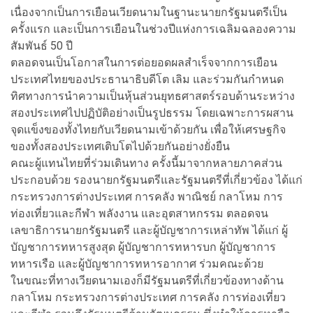
เนื่องจากเป็นการเยือนเวียดนามในฐานะนายกรัฐมนตรีเป็น
ครั้งแรก และเป็นการเยือนในช่วงปีแห่งการเฉลิมฉลองความ
สัมพันธ์ 50 ปี
ตลอดจนเป็นโอกาสในการต่อยอดผลสำเร็จจากการเยือน
ประเทศไทยของประธานาธิบดีโต เลิม และร่วมกันกำหนด
ทิศทางการนำความเป็นหุ้นส่วนยุทธศาสตร์รอบด้านระหว่าง
สองประเทศไปปฏิบัติอย่างเป็นรูปธรรม โดยเฉพาะการผสาน
จุดแข็งของทั้งไทยกับเวียดนามเข้าด้วยกัน เพื่อให้เศรษฐกิจ
ของทั้งสองประเทศเติบโตไปด้วยกันอย่างยั่งยืน
คณะผู้แทนไทยที่ร่วมเดินทาง ครั้งนี้มาจากหลายภาคส่วน
ประกอบด้วย รองนายกรัฐมนตรีและรัฐมนตรีที่เกี่ยวข้อง ได้แก่
กระทรวงการต่างประเทศ การคลัง พาณิชย์ กลาโหม การ
ท่องเที่ยวและกีฬา พลังงาน และอุตสาหกรรม ตลอดจน
เลขาธิการนายกรัฐมนตรี และผู้บัญชาการเหล่าทัพ ได้แก่ ผู้
บัญชาการทหารสูงสุด ผู้บัญชาการทหารบก ผู้บัญชาการ
ทหารเรือ และผู้บัญชาการทหารอากาศ ร่วมคณะด้วย
ในขณะที่ทางเวียดนามเองก็มีรัฐมนตรีที่เกี่ยวข้องทางด้าน
กลาโหม กระทรวงการต่างประเทศ การคลัง การท่องเที่ยว