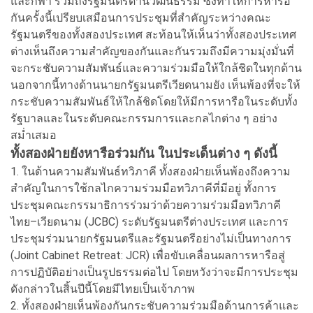
และกีฬา รวมถึงรัฐมนตรีด้านวัฒนธรรม ซึ่งทำให้การหารือ
กันครั้งนี้เปรียบเสมือนการประชุมที่สำคัญระหว่างคณะ
รัฐมนตรีของทั้งสองประเทศ สะท้อนให้เห็นว่าทั้งสองประเทศ
ต่างเห็นถึงความสำคัญของกันและกันรวมถึงมีความมุ่งมั่นที่
จะกระชับความสัมพันธ์และความร่วมมือให้ใกล้ชิดในทุกด้าน
นอกจากนี้ทางด้านนายกรัฐมนตรีเวียดนามยัง เห็นพ้องที่จะให้
กระชับความสัมพันธ์ให้ใกล้ชิดโดยให้มีการหารือในระดับทั้ง
รัฐบาลและในระดับคณะกรรมการและกลไกต่าง ๆ อย่าง
สม่ำเสมอ
ทั้งสองฝ่ายยังหารือร่วมกัน ในประเด็นต่าง ๆ ดังนี้
1. ในด้านความสัมพันธ์ทวิภาคี ทั้งสองฝ่ายเห็นพ้องถึงความ
สำคัญในการใช้กลไกความร่วมมือทวิภาคีที่มีอยู่ ทั้งการ
ประชุมคณะกรรมาธิการร่วมว่าด้วยความร่วมมือทวิภาคี
ไทย–เวียดนาม (JCBC) ระดับรัฐมนตรีต่างประเทศ และการ
ประชุมร่วมนายกรัฐมนตรีและรัฐมนตรีอย่างไม่เป็นทางการ
(Joint Cabinet Retreat: JCR) เพื่อขับเคลื่อนผลการหารือสู่
การปฏิบัติอย่างเป็นรูปธรรมต่อไป โดยหวังว่าจะมีการประชุม
ดังกล่าวในสิ้นปีนี้โดยมีไทยเป็นเจ้าภาพ
2. ทั้งสองฝ่ายเห็นพ้องกันกระชับความร่วมมือด้านการค้าและ