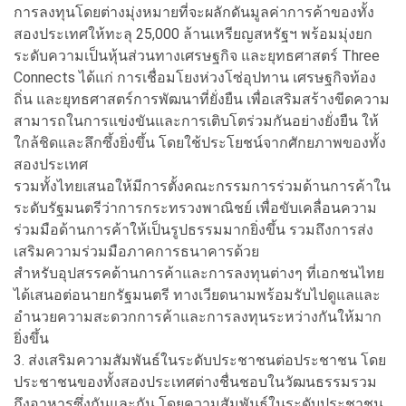
การลงทุนโดยต่างมุ่งหมายที่จะผลักดันมูลค่าการค้าของทั้ง
สองประเทศให้ทะลุ 25,000 ล้านเหรียญสหรัฐฯ พร้อมมุ่งยก
ระดับความเป็นหุ้นส่วนทางเศรษฐกิจ และยุทธศาสตร์ Three
Connects ได้แก่ การเชื่อมโยงห่วงโซ่อุปทาน เศรษฐกิจท้อง
ถิ่น และยุทธศาสตร์การพัฒนาที่ยั่งยืน เพื่อเสริมสร้างขีดความ
สามารถในการแข่งขันและการเติบโตร่วมกันอย่างยั่งยืน ให้
ใกล้ชิดและลึกซึ้งยิ่งขึ้น โดยใช้ประโยชน์จากศักยภาพของทั้ง
สองประเทศ
รวมทั้งไทยเสนอให้มีการตั้งคณะกรรมการร่วมด้านการค้าใน
ระดับรัฐมนตรีว่าการกระทรวงพาณิชย์ เพื่อขับเคลื่อนความ
ร่วมมือด้านการค้าให้เป็นรูปธรรมมากยิ่งขึ้น รวมถึงการส่ง
เสริมความร่วมมือภาคการธนาคารด้วย
สำหรับอุปสรรคด้านการค้าและการลงทุนต่างๆ ที่เอกชนไทย
ได้เสนอต่อนายกรัฐมนตรี ทางเวียดนามพร้อมรับไปดูแลและ
อำนวยความสะดวกการค้าและการลงทุนระหว่างกันให้มาก
ยิ่งขึ้น
3. ส่งเสริมความสัมพันธ์ในระดับประชาชนต่อประชาชน โดย
ประชาชนของทั้งสองประเทศต่างชื่นชอบในวัฒนธรรมรวม
ถึงอาหารซึ่งกันและกัน โดยความสัมพันธ์ในระดับประชาชน