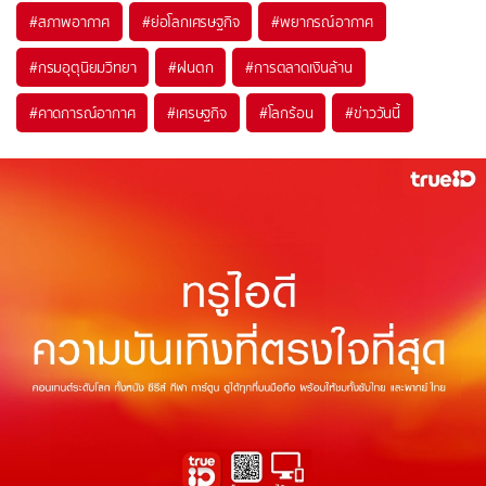
#
สภาพอากาศ
#
ย่อโลกเศรษฐกิจ
#
พยากรณ์อากาศ
#
กรมอุตุนิยมวิทยา
#
ฝนตก
#
การตลาดเงินล้าน
#
คาดการณ์อากาศ
#
เศรษฐกิจ
#
โลกร้อน
#
ข่าววันนี้