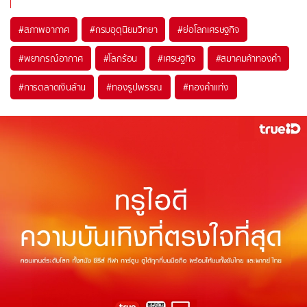
#
สภาพอากาศ
#
กรมอุตุนิยมวิทยา
#
ย่อโลกเศรษฐกิจ
#
พยากรณ์อากาศ
#
โลกร้อน
#
เศรษฐกิจ
#
สมาคมค้าทองคำ
#
การตลาดเงินล้าน
#
ทองรูปพรรณ
#
ทองคำแท่ง