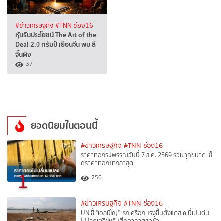
#ข่าวเศรษฐกิจ
#TNN ช่อง16
หุ้นรับประโยชน์ The Art of the
Deal 2.0 ทรัมป์ เยือนจีน พบ สี
จิ้นผิง
37
ยอดนิยมในตอนนี้
#ข่าวเศรษฐกิจ
#TNN ช่อง16
ราคาทองรูปพรรณวันนี้ 7 ส.ค. 2569 รวมทุกขนาด เช็
กราคาทองแท่งล่าสุด
1
250
#ข่าวเศรษฐกิจ
#TNN ช่อง16
UN ชี้ "เอลนีโญ" เร่งเครื่อง แรงขึ้นตั้งแต่ส.ค.นี้เป็นต้น
ไป โลกเตรียมรับศึกอากาศสุดขั้ว!