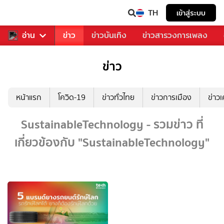
TH
เข้าสู่ระบบ
ับคุณ
อ่าน
กีฬา
ข่าว
ข่าวบันเทิง
ข่าวสารวงการเพลง
ข่าว
หน้าแรก
โควิด-19
ข่าวทั่วไทย
ข่าวการเมือง
ข่าว
SustainableTechnology - รวมข่าว ที่
เกี่ยวข้องกับ "SustainableTechnology"