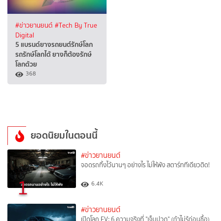
#ข่าวยานยนต์
#Tech By True
Digital
5 แบรนด์ยางรถยนต์รักษ์โลก
รถรักษ์โลกได้ ยางก็ต้องรักษ์
โลกด้วย
368
ยอดนิยมในตอนนี้
#ข่าวยานยนต์
จอดรถทิ้งไว้นานๆ อย่างไร ไม่ให้พัง สตาร์ททีเดียวติด!
1
6.4K
#ข่าวยานยนต์
เปิดโลก EV: 6 ความจริงที่ "เจ็บปวด" (ถ้าไม่รู้ก่อนซื้อ)