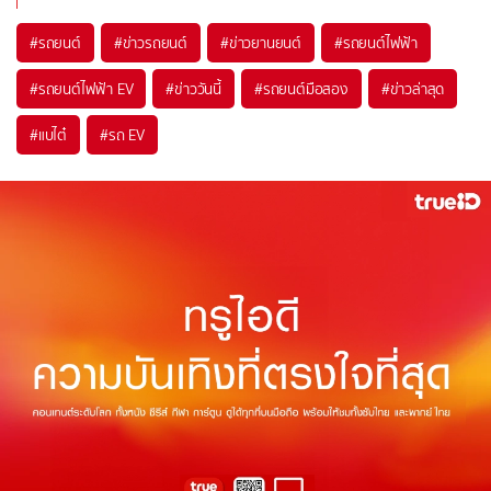
#
รถยนต์
#
ข่าวรถยนต์
#
ข่าวยานยนต์
#
รถยนต์ไฟฟ้า
#
รถยนต์ไฟฟ้า EV
#
ข่าววันนี้
#
รถยนต์มือสอง
#
ข่าวล่าสุด
#
แบไต๋
#
รถ EV