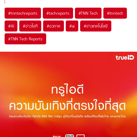
#
tnntechreports
#
techreports
#
TNN Tech
#
tnntech
#
AI
#
ข่าวไอที
#
อวกาศ
#
ai
#
ข่าวเทคโนโลยี
#
TNN Tech Reports