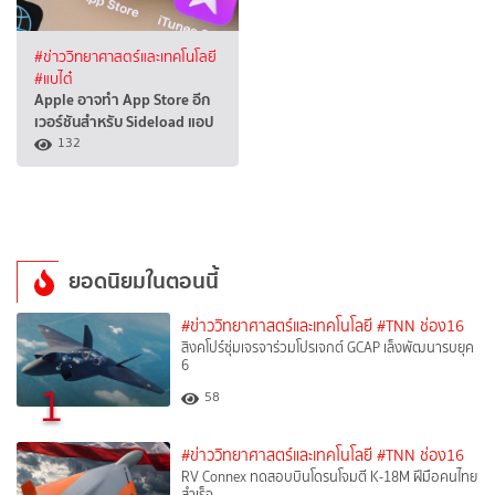
#ข่าววิทยาศาสตร์และเทคโนโลยี
#แบไต๋
Apple อาจทำ App Store อีก
เวอร์ชันสำหรับ Sideload แอป
132
ยอดนิยมในตอนนี้
#ข่าววิทยาศาสตร์และเทคโนโลยี
#TNN ช่อง16
สิงคโปร์ซุ่มเจรจาร่วมโปรเจกต์ GCAP เล็งพัฒนารบยุค
6
1
58
#ข่าววิทยาศาสตร์และเทคโนโลยี
#TNN ช่อง16
RV Connex ทดสอบบินโดรนโจมตี K-18M ฝีมือคนไทย
สำเร็จ