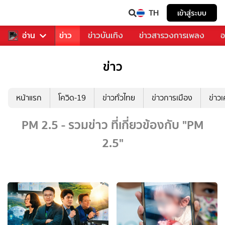
TH
เข้าสู่ระบบ
บคุณ
อ่าน
กีฬา
ข่าว
ข่าวบันเทิง
ข่าวสารวงการเพลง
อ
ข่าว
หน้าแรก
โควิด-19
ข่าวทั่วไทย
ข่าวการเมือง
ข่าว
PM 2.5 - รวมข่าว ที่เกี่ยวข้องกับ "PM
2.5"