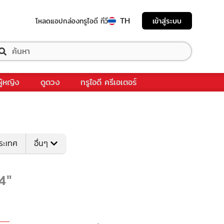
TH
เข้าสู่ระบบ
โหลดแอป
กล่องทรูไอดี ทีวี
ผู้หญิง
ดูดวง
ทรูไอดี ครีเอเตอร์
ระเทศ
อื่นๆ
4"