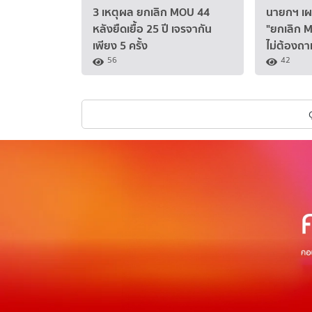
3 เหตุผล ยกเลิก MOU 44
นายกฯ เผ
หลังยืดเยื้อ 25 ปี เจรจากัน
"ยกเลิก M
เพียง 5 ครั้ง
ไม่ต้องถา
56
42