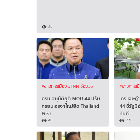
36
#ข่าวการเมือง
#TNN ช่อง16
#ข่าวการเม
ครม.อนุมัติยุติ MOU 44 ปรับ
‘ดร.เจษฎ์
กรอบเจรจาใหม่ยึด Thailand
44 ชี้รัฐ
First
ทันที
40
276