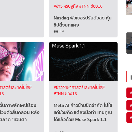
#ข่าวเศรษฐกิจ
#TNN ช่อง16
Nasdaq ฟิวเจอร์ปรับตัวลง หุ้น
ชิปดิ่งยกแผง
14
ศาสตร์และเทคโนโลยี
#ข่าววิทยาศาสตร์และเทคโนโลยี
16
#TNN ช่อง16
วั่นภาพลักษณ์เรื่อง
Meta AI ก้าวข้ามขีดจำกัด ไม่ใช่
่วนตัวสั่นคลอน หลัง
แค่ช่วยคิด แต่ลงมือทำแทนคุณ
ยตลาด "แว่นตา
ได้แล้วด้วย Muse Spark 1.1