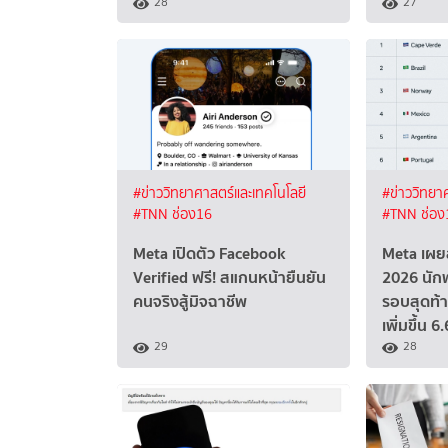
28
27
#ข่าววิทยาศาสตร์และเทคโนโลยี
#ข่าววิทยา
#TNN ช่อง16
#TNN ช่อง
Meta เปิดตัว Facebook
Meta เผย
Verified ฟรี! สแกนหน้ายืนยัน
2026 นักฟ
คนจริงสู้มิจฉาชีพ
รอบสุดท้า
เพิ่มขึ้น 6
29
28