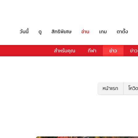
วันนี้
ดู
สิทธิพิเศษ
อ่าน
เกม
ตาตั้ง
สำหรับคุณ
กีฬา
ข่าว
ข่าว
หน้าแรก
โควิ