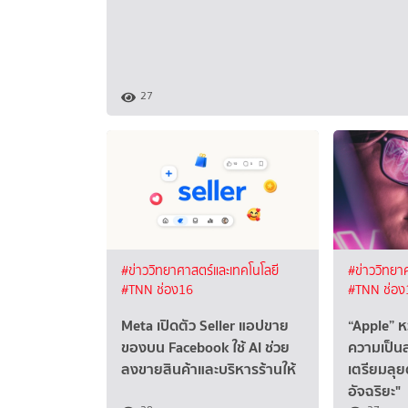
27
#ข่าววิทยาศาสตร์และเทคโนโลยี
#ข่าววิทยา
#TNN ช่อง16
#TNN ช่อง
Meta เปิดตัว Seller แอปขาย
“Apple” ห
ของบน Facebook ใช้ AI ช่วย
ความเป็นส
ลงขายสินค้าและบริหารร้านให้
เตรียมลุ
อัจฉริยะ"