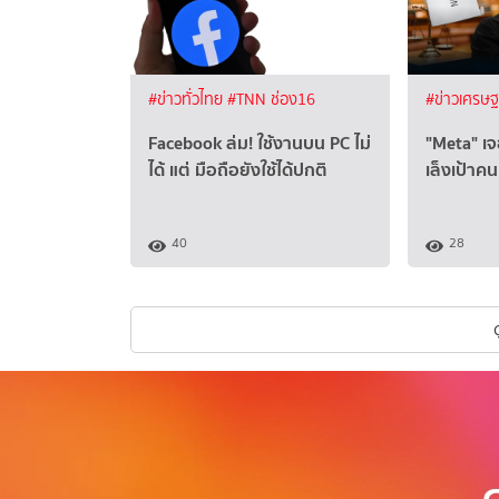
#ข่าวทั่วไทย
#TNN ช่อง16
#ข่าวเศรษ
Facebook ล่ม! ใช้งานบน PC ไม่
"Meta" เจอ
ได้ แต่ มือถือยังใช้ได้ปกติ
เล็งเป้าค
40
28