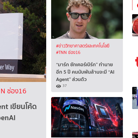
#ข่าววิทยาศาสตร์และเทคโนโลยี
#TNN ช่อง16
“มาร์ก ซักเคอร์เบิร์ก” ทำนาย
อีก 5 ปี คนนับพันล้านจะมี “AI
Agent” ส่วนตัว
37
N ช่อง16
nt เขียนโค้ด
penAI