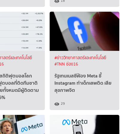
18
ศาสตร์และเทคโนโลยี
#ข่าววิทยาศาสตร์และเทคโนโลยี
16
#TNN ช่อง16
สถิติฟุตบอลโลก
รัฐเทนเนสซีฟ้อง Meta ชี้
ุตบอลที่ติดทีมชาติ
Instagram ทำเด็กเสพติด เสีย
ยทั้งหมดมีผู้ติดตาม
สุขภาพจิต
.6%
29