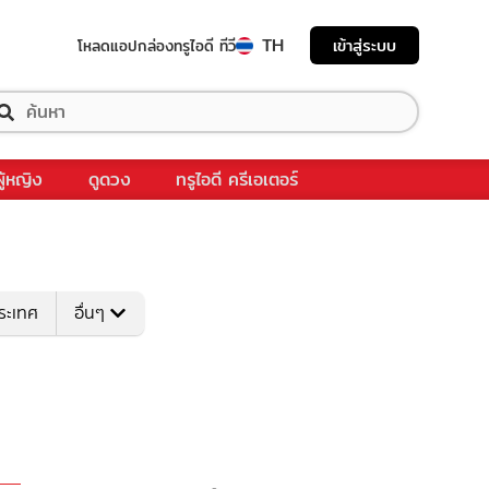
TH
เข้าสู่ระบบ
โหลดแอป
กล่องทรูไอดี ทีวี
ผู้หญิง
ดูดวง
ทรูไอดี ครีเอเตอร์
ระเทศ
อื่นๆ