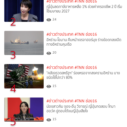
#ข่าวต่างประเทศ
#TNN ช่อง16
ญี่ปุ่นลดภาษีอาหารเหลือ 1% ช่วยค่าครองชีพ 2 ปี เริ่ม
ใช้เมษายน 2027
2
24
#ข่าวต่างประเทศ
#TNN ช่อง16
อิหร่าน-โอมาน คืบหน้าเจรจาฮอร์มุซ ร่างข้อตกลงเปิด
ทางอิหร่านคุมเรือ
3
20
#ข่าวต่างประเทศ
#TNN ช่อง16
"คลังจรวดสหรัฐฯ" ร่อยหรอจากสงครามอิหร่าน บาง
ชนิดใช้ไปกว่า 80%
4
15
#ข่าวต่างประเทศ
#TNN ช่อง16
น้องสาวคิม จอง-อึน วิจารณ์ ญี่ปุ่นทดสอบ โทมา
ฮอว์ค ขู่ตอบโต้จนญี่ปุ่นเสียใจ
5
15