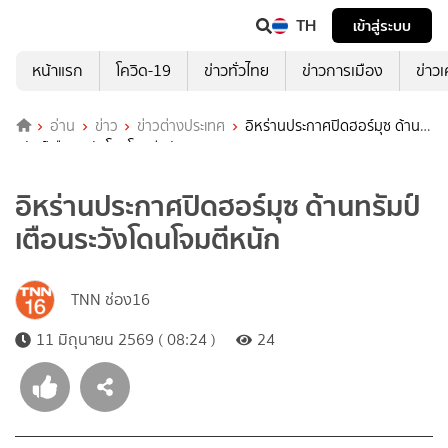
TH
เข้าสู่ระบบ
หน้าแรก
โควิด-19
ข่าวทั่วไทย
ข่าวการเมือง
ข่าว
อ่าน
ข่าว
ข่าวต่างประเทศ
อิหร่านประกาศปิดฮอร์มุซ ด้าน
ทรัมป์เตือนระวังโดนโจมตีหนัก
อิหร่านประกาศปิดฮอร์มุซ ด้านทรัมป์
เตือนระวังโดนโจมตีหนัก
TNN ช่อง16
11 มิถุนายน 2569 ( 08:24 )
24