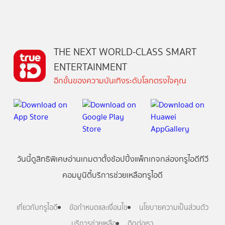
THE NEXT WORLD-CLASS SMART
ENTERTAINMENT
อีกขั้นของความบันเทิงระดับโลกตรงใจคุณ
วันนี้
ดู
สิทธิพิเศษ
อ่าน
เกม
ตาตั้ง
ช้อปปิ้ง
แพ็กเกจ
กล่องทรูไอดีทีวี
คอมมูนิตี้
บริการช่วยเหลือทรูไอดี
เกี่ยวกับทรูไอดี
ข้อกำหนดและเงื่อนไข
นโยบายความเป็นส่วนตัว
บริการช่วยเหลือ
ติดต่อเรา