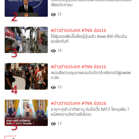
เสียงประชาชน
2
22
#ข่าวต่างประเทศ
#TNN ช่อง16
ไต้ฝุ่นดอลฟินขึ้นฝั่งญี่ปุ่นแล้ว ส่งผล 800 เที่ยวบิน
ยกเลิกทันที
3
16
#ข่าวต่างประเทศ
#TNN ช่อง16
สเปนสั่งควบคุมชายแดนกับอิตาลี หลังกรณีผู้อพยพ
ทะลัก
4
23
#ข่าวต่างประเทศ
#TNN ช่อง16
ซาอุฯ-ตุรกี-ปากีสถาน จับมือตั้ง NATO โลกมุสลิม ?
แม้สงครามอิหร่านยังไม่จบ
5
13